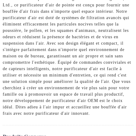
Ltd., ce purificateur d'air de pointe est conçu pour fournir une
bouffée d'air frais dans n'importe quel espace intérieur. Notre
purificateur d'air est doté de systèmes de filtration avancés qui
éliminent efficacement les particules nocives telles que la
poussière, le pollen, et les squames d'animaux, neutralisent les
odeurs et réduisent la présence de bactéries et de virus en
suspension dans l'air. Avec son design élégant et compact, il
s'intègre parfaitement dans n'importe quel environnement de
maison ou de bureau, garantissant un air propre et sain sans
compromettre l'esthétique. Équipé de commandes conviviales et
de capteurs intelligents, notre purificateur d'air est facile à
utiliser et nécessite un minimum d'entretien, ce qui rend c'est
une solution simple pour améliorer la qualité de l'air. Que vous
cherchiez à créer un environnement de vie plus sain pour votre
famille ou à promouvoir un espace de travail plus productif,
notre développement de purificateur d'air OEM est le choix
idéal. Dites adieu à l'air impur et accueillez une bouffée d'air
frais avec notre purificateur d'air innovant.