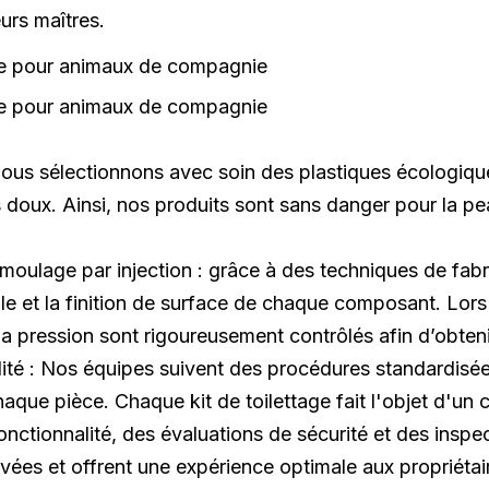
urs maîtres.
Nous sélectionnons avec soin des plastiques écologiqu
ls doux. Ainsi, nos produits sont sans danger pour la pe
 moulage par injection : grâce à des techniques de fab
le et la finition de surface de chaque composant. Lors
la pression sont rigoureusement contrôlés afin d’obten
lité : Nos équipes suivent des procédures standardisé
haque pièce. Chaque kit de toilettage fait l'objet d'un 
nctionnalité, des évaluations de sécurité et des inspect
vées et offrent une expérience optimale aux propriétai