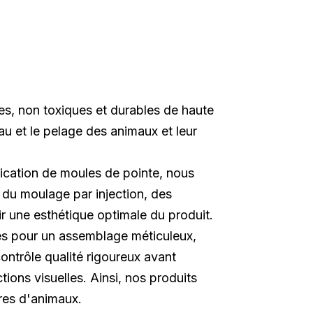
es, non toxiques et durables de haute
au et le pelage des animaux et leur
rication de moules de pointe, nous
 du moulage par injection, des
ir une esthétique optimale du produit.
es pour un assemblage méticuleux,
contrôle qualité rigoureux avant
ions visuelles. Ainsi, nos produits
res d'animaux.