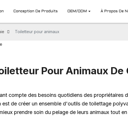
on
Conception De Produits
OEM/ODM
À Propos De 
nie
Toiletteur pour animaux
oiletteur Pour Animaux D
nant compte des besoins quotidiens des propriétaires d
 est de créer un ensemble d'outils de toilettage polyvale
mieux prendre soin du pelage de leurs animaux tout en re