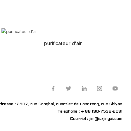
purificateur d'air
dresse : 2507, rue Songbai, quartier de Longteng, rue Shiyan
Téléphone : + 86 190-7536-2081
Courriel : jim@szjingxi.com