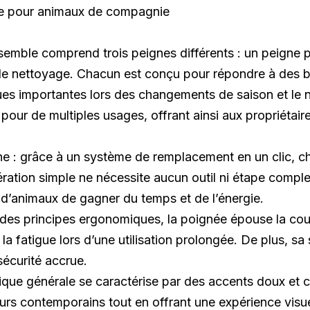
semble comprend trois peignes différents : un peigne p
de nettoyage. Chacun est conçu pour répondre à des bes
ues importantes lors des changements de saison et le n
pour de multiples usages, offrant ainsi aux propriétair
 : grâce à un système de remplacement en un clic, ch
ération simple ne nécessite aucun outil ni étape compl
es d’animaux de gagner du temps et de l’énergie.
es principes ergonomiques, la poignée épouse la cou
la fatigue lors d’une utilisation prolongée. De plus, s
sécurité accrue.
ique générale se caractérise par des accents doux et c
urs contemporains tout en offrant une expérience visue