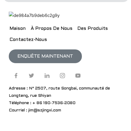
Maison
À Propos De Nous
Des Produits
Contactez-Nous
ENQUÊTE MAINTENANT
Adresse : N° 2507, route Songbai, communauté de
Longteng, rue Shiyan
Téléphone : + 86 190-7536-2080
Courriel : jim@szjingxi.com