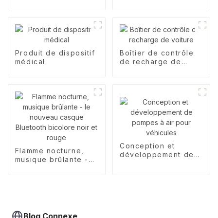
compagnie
Produit de dispositif
Boîtier de contrôle
médical
de recharge de
voiture
Conception et
Flamme nocturne,
développement de
musique brûlante -
pompes à air pour
le nouveau casque
véhicules
Bluetooth bicolore
noir et rouge
Blog Connexe