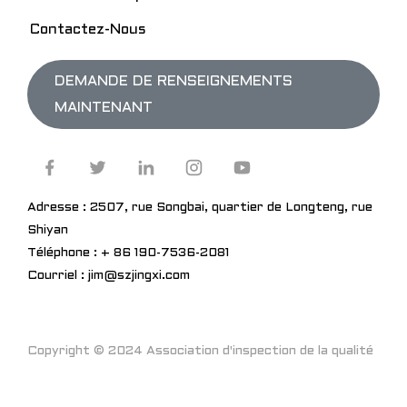
Contactez-Nous
DEMANDE DE RENSEIGNEMENTS
MAINTENANT
Adresse : 2507, rue Songbai, quartier de Longteng, rue
Shiyan
Téléphone : + 86 190-7536-2081
Courriel : jim@szjingxi.com
Copyright © 2024 Association d'inspection de la qualité
de Shenzhen © Assistance technique simplifiée
Resource