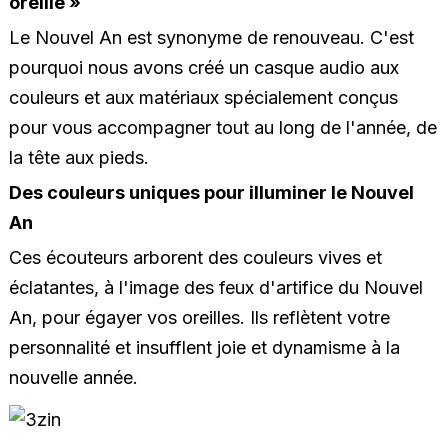
oreille »
Le Nouvel An est synonyme de renouveau. C'est
pourquoi nous avons créé un casque audio aux
couleurs et aux matériaux spécialement conçus
pour vous accompagner tout au long de l'année, de
la tête aux pieds.
Des couleurs uniques pour illuminer le Nouvel
An
Ces écouteurs arborent des couleurs vives et
éclatantes, à l'image des feux d'artifice du Nouvel
An, pour égayer vos oreilles. Ils reflètent votre
personnalité et insufflent joie et dynamisme à la
nouvelle année.