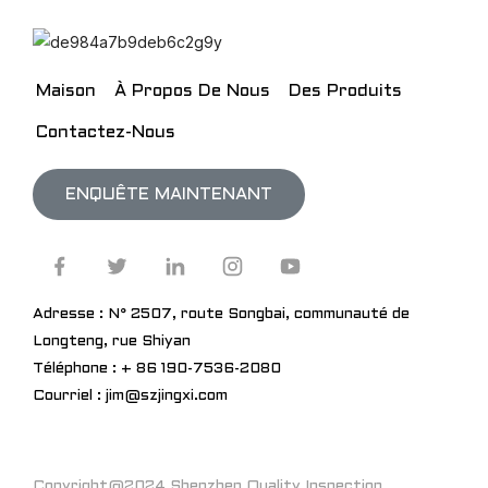
Maison
À Propos De Nous
Des Produits
Contactez-Nous
ENQUÊTE MAINTENANT
Adresse : N° 2507, route Songbai, communauté de
Longteng, rue Shiyan
Téléphone : + 86 190-7536-2080
Courriel : jim@szjingxi.com
Copyright@2024 Shenzhen Quality Inspection