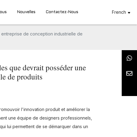
French
Nous
Nouvelles
Contactez-Nous
entreprise de conception industrielle de
les que devrait posséder une
lle de produits
romouvoir l'innovation produit et améliorer la
ement une équipe de designers professionnels,
qui lui permettent de se démarquer dans un