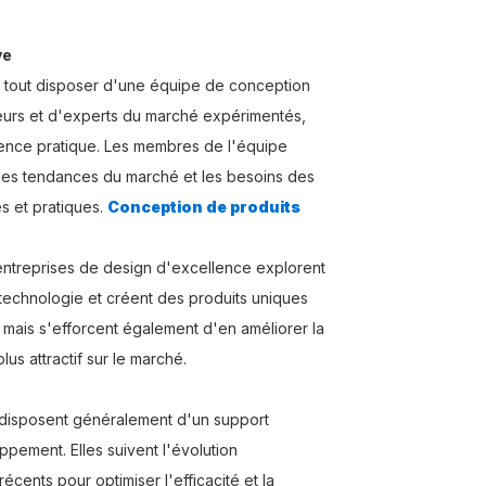
ve
nt tout disposer d'une équipe de conception
eurs et d'experts du marché expérimentés,
ence pratique. Les membres de l'équipe
n les tendances du marché et les besoins des
s et pratiques.
Conception de produits
 entreprises de design d'excellence explorent
technologie et créent des produits uniques
, mais s'efforcent également d'en améliorer la
lus attractif sur le marché.
e disposent généralement d'un support
pement. Elles suivent l'évolution
écents pour optimiser l'efficacité et la