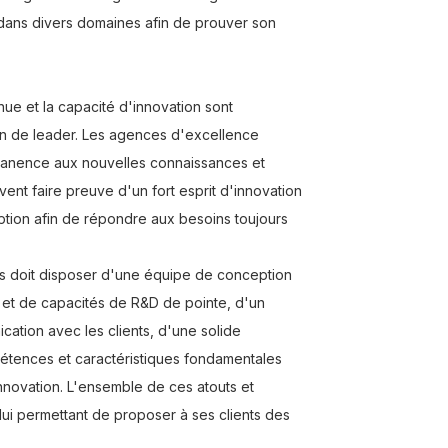
 dans divers domaines afin de prouver son
nue et la capacité d'innovation sont
on de leader. Les agences d'excellence
rmanence aux nouvelles connaissances et
ivent faire preuve d'un fort esprit d'innovation
ion afin de répondre aux besoins toujours
ts doit disposer d'une équipe de conception
e et de capacités de R&D de pointe, d'un
ation avec les clients, d'une solide
mpétences et caractéristiques fondamentales
innovation. L'ensemble de ces atouts et
lui permettant de proposer à ses clients des