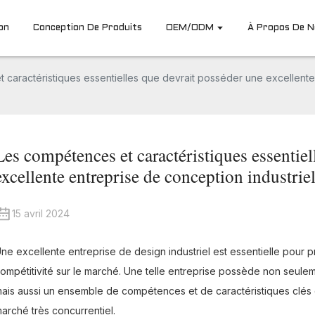
on
Conception De Produits
OEM/ODM
À Propos De 
caractéristiques essentielles que devrait posséder une excellente 
Les compétences et caractéristiques essentiel
excellente entreprise de conception industrie
15 avril 2024
ne excellente entreprise de design industriel est essentielle pour p
ompétitivité sur le marché. Une telle entreprise possède non seul
ais aussi un ensemble de compétences et de caractéristiques clés 
arché très concurrentiel.