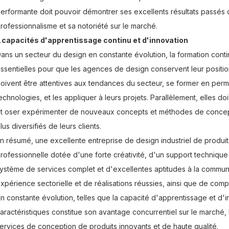
erformante doit pouvoir démontrer ses excellents résultats passés
rofessionnalisme et sa notoriété sur le marché.
.
capacités d'apprentissage continu et d'innovation
ans un secteur du design en constante évolution, la formation conti
ssentielles pour que les agences de design conservent leur positi
oivent être attentives aux tendances du secteur, se former en pe
echnologies, et les appliquer à leurs projets. Parallèlement, elles do
t oser expérimenter de nouveaux concepts et méthodes de concept
lus diversifiés de leurs clients.
n résumé, une excellente entreprise de design industriel de produi
rofessionnelle dotée d'une forte créativité, d'un support techniqu
ystème de services complet et d'excellentes aptitudes à la communic
xpérience sectorielle et de réalisations réussies, ainsi que de co
n constante évolution, telles que la capacité d'apprentissage et d'
aractéristiques constitue son avantage concurrentiel sur le marché, 
ervices de conception de produits innovants et de haute qualité.