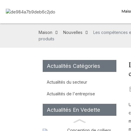
Mais
Maison
Nouvelles
Les compétences et 
produits
Actualités Catégories
Actualités du secteur
Actualités de l'entreprise
U
Actualités En Vedette
c
m
m
Conception de colliers