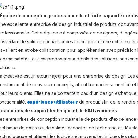
Équipe de conception professionnelle et forte capacité créati
ne excellente entreprise de design industriel de produits doit ava
rofessionnelle. Cette équipe est composée de designers, d'ingéni
ossédant de solides connaissances techniques et une riche expéri
ravaillent en étroite collaboration pour appréhender avec précisio
onsommateurs, et ainsi proposer aux clients des solutions innovante
olutions.
a créativité est un atout majeur pour une entreprise de design. Les
onstamment de nouveaux concepts, allient harmonieusement art et 
our leurs clients. Elles ne se contentent pas d'un design esthétique
onctionnalité.
expérience utilisateur
du produit afin de le rendre p
.
capacités de support technique et de R&D avancées
es entreprises de conception industrielle de produits d'excellenc
echnique de pointe et de solides capacités de recherche et dévelop
echnologique et utilisent les logiciels et moyens techniques les plus r