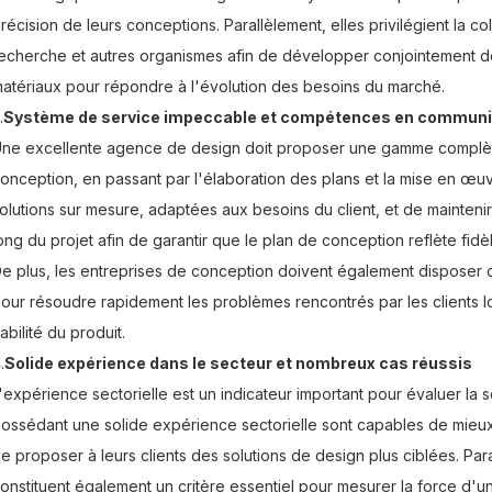
récision de leurs conceptions. Parallèlement, elles privilégient la col
echerche et autres organismes afin de développer conjointement 
atériaux pour répondre à l'évolution des besoins du marché.
.
Système de service impeccable et compétences en communica
ne excellente agence de design doit proposer une gamme complète
onception, en passant par l'élaboration des plans et la mise en œuv
olutions sur mesure, adaptées aux besoins du client, et de maintenir
ong du projet afin de garantir que le plan de conception reflète fid
e plus, les entreprises de conception doivent également disposer
our résoudre rapidement les problèmes rencontrés par les clients lors d
iabilité du produit.
.
Solide expérience dans le secteur et nombreux cas réussis
'expérience sectorielle est un indicateur important pour évaluer la
ossédant une solide expérience sectorielle sont capables de mie
e proposer à leurs clients des solutions de design plus ciblées. Para
onstituent également un critère essentiel pour mesurer la force d