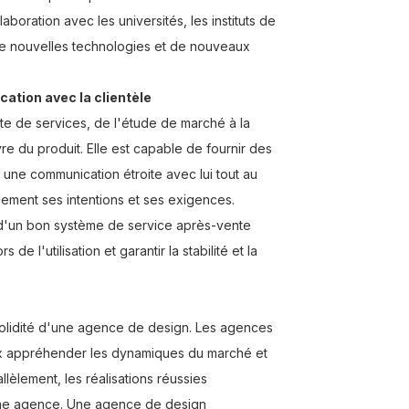
laboration avec les universités, les instituts de
de nouvelles technologies et de nouveaux
tion avec la clientèle
 de services, de l'étude de marché à la
re du produit. Elle est capable de fournir des
 une communication étroite avec lui tout au
èlement ses intentions et ses exigences.
 d'un bon système de service après-vente
e l'utilisation et garantir la stabilité et la
 solidité d'une agence de design. Les agences
ux appréhender les dynamiques du marché et
llèlement, les réalisations réussies
'une agence. Une agence de design