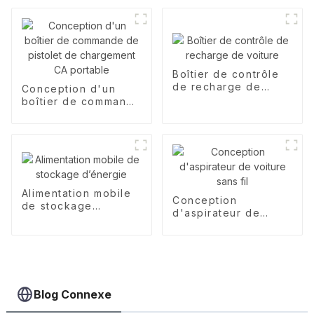
intelligente à écran
à encre électronique
Boîtier de contrôle
de recharge de
Conception d'un
voiture
boîtier de commande
de pistolet de
chargement CA
portable
Alimentation mobile
Conception
de stockage
d'aspirateur de
d’énergie
voiture sans fil
Blog Connexe