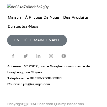
Maison
À Propos De Nous
Des Produits
Contactez-Nous
ENQUÊTE MAINTENANT
Adresse : N° 2507, route Songbai, communauté de
Longteng, rue Shiyan
Téléphone : + 86 190-7536-2080
Courriel : jim@szjingxi.com
Copyright@2024 Shenzhen Quality Inspection