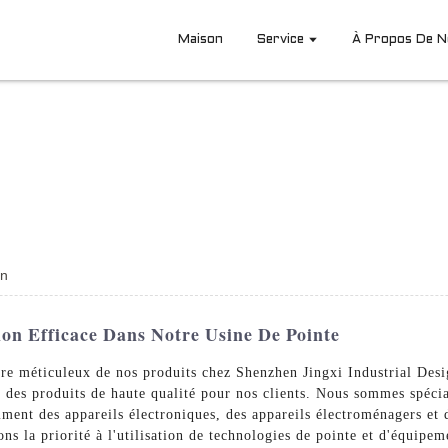
Maison
Service
À Propos De 
on
on Efficace Dans Notre Usine De Pointe
ire méticuleux de nos produits chez Shenzhen Jingxi Industrial Desi
des produits de haute qualité pour nos clients. Nous sommes spécial
ment des appareils électroniques, des appareils électroménagers e
ns la priorité à l'utilisation de technologies de pointe et d'équipe