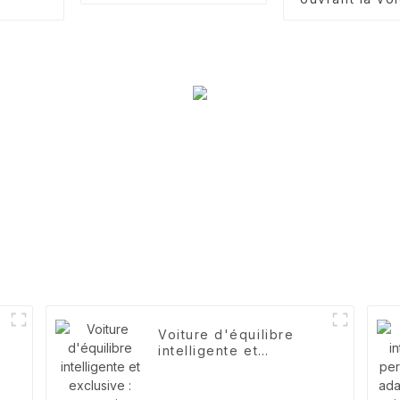
nouvelle ère
Voiture d'équilibre
intelligente et
exclusive : partenaire
d'aventure Pokémon