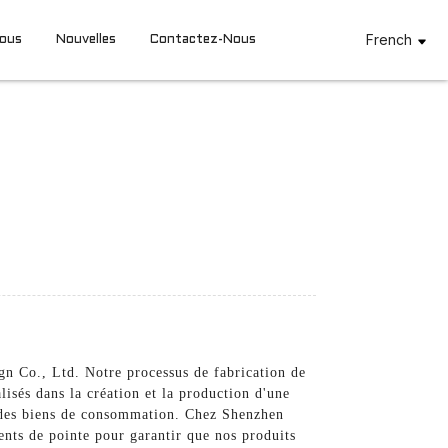
French
Nous
Nouvelles
Contactez-Nous
gn Co., Ltd. Notre processus de fabrication de
isés dans la création et la production d'une
t des biens de consommation. Chez Shenzhen
ments de pointe pour garantir que nos produits