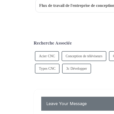
Flux de travail de l'entreprise de conceptio
Recherche Associée
Acier CNC
Conception de téléviseurs
Types CNC
3c Développer
Leave Your Message