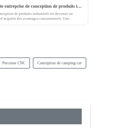
Comment choisir une excellente entreprise de conception de produits industriels ?
onception de produits industriels est devenue un
’acquérir des avantages concurrentiels. Une
e produits industriels ne peut pas seulement...
Perceuse CNC
Conception de camping-car