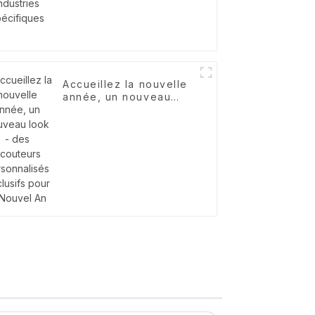
Accueillez la nouvelle
année, un nouveau
look - des écouteurs
personnalisés
exclusifs pour le
Nouvel An