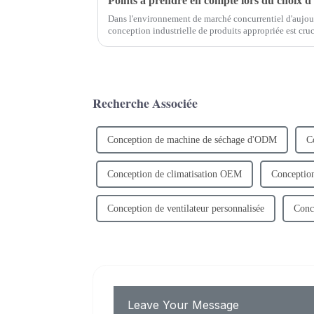
Dans l'environnement de marché concurrentiel d'aujourd
conception industrielle de produits appropriée est cruc
Une excellente entreprise de design industriel peut non
Recherche Associée
Conception de machine de séchage d'ODM
C
Conception de climatisation OEM
Conception
Conception de ventilateur personnalisée
Conc
Leave Your Message