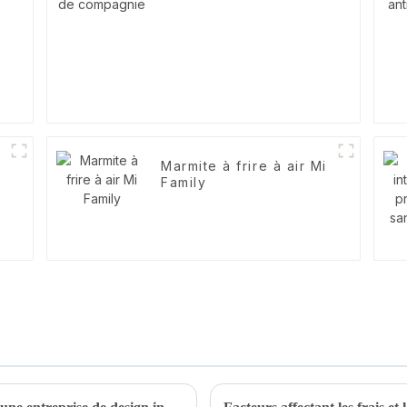
r
Marmite à frire à air Mi
Family