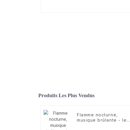
Produits Les Plus Vendus
Flamme nocturne,
musique brûlante - le
nouveau casque