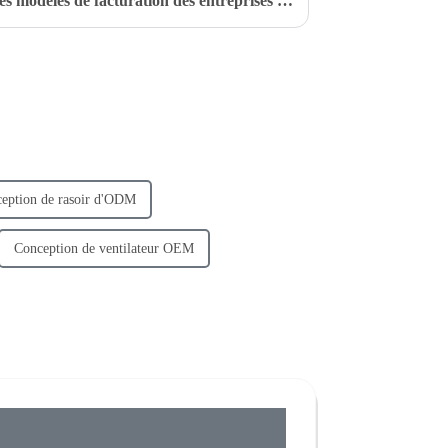
Facteurs affectant les frais et les modèles de facturation des entreprises professionnelles de conception de produits
eption de rasoir d'ODM
Conception de ventilateur OEM