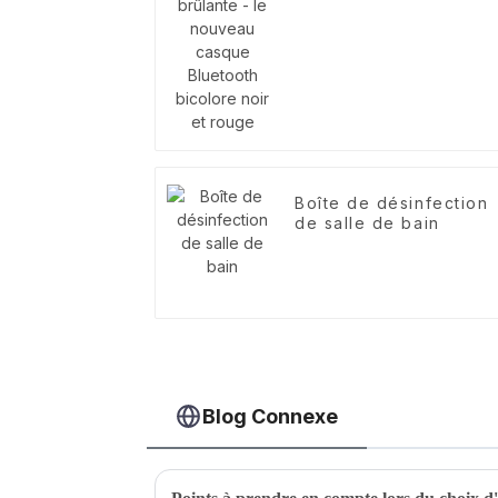
Bluetooth bicolore noi
et rouge
Boîte de désinfection
de salle de bain
Blog Connexe