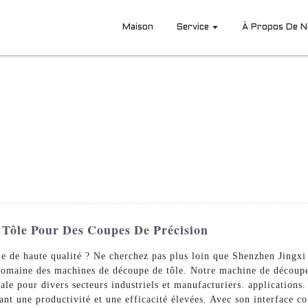
Maison
Service
À Propos De 
Tôle Pour Des Coupes De Précision
e de haute qualité ? Ne cherchez pas plus loin que Shenzhen Jingxi
 domaine des machines de découpe de tôle. Notre machine de découpe
éale pour divers secteurs industriels et manufacturiers. applications
sant une productivité et une efficacité élevées. Avec son interface c