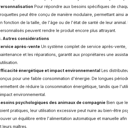
ersonnalisation
Pour répondre aux besoins spécifiques de chaque 
roquettes peut être conçu de manière modulaire, permettant ainsi 
n fonction de la taille, de l'âge ou de l'état de santé de leur animal
ersonnalisés peuvent rendre le produit encore plus attrayant.
. Autres considérations
ervice après-vente
Un système complet de service après-vente, co
aintenance et les réparations, garantit aux propriétaires une assis
'utilisation.
fficacité énergétique et impact environnemental
Les distribute
onçus pour une faible consommation d'énergie. De longues périod
ermettent de réduire la consommation énergétique, tandis que l'uti
'impact environnemental.
Besoins psychologiques des animaux de compagnie
Bien que le
oient pratiques, leur utilisation excessive peut nuire au bien-être 
rouver un équilibre entre l'alimentation automatique et manuelle afin 
t leurs maîtres.