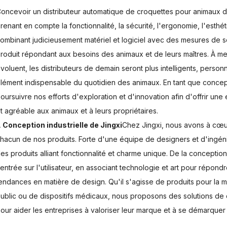
oncevoir un distributeur automatique de croquettes pour animaux
renant en compte la fonctionnalité, la sécurité, l'ergonomie, l'esthéti
ombinant judicieusement matériel et logiciel avec des mesures de 
roduit répondant aux besoins des animaux et de leurs maîtres. À me
voluent, les distributeurs de demain seront plus intelligents, personna
lément indispensable du quotidien des animaux. En tant que conce
oursuivre nos efforts d'exploration et d'innovation afin d'offrir une
t agréable aux animaux et à leurs propriétaires.
À
Conception industrielle de Jingxi
Chez Jingxi, nous avons à cœur
hacun de nos produits. Forte d'une équipe de designers et d'ingén
es produits alliant fonctionnalité et charme unique. De la conceptio
entrée sur l'utilisateur, en associant technologie et art pour répon
endances en matière de design. Qu'il s'agisse de produits pour la
ublic ou de dispositifs médicaux, nous proposons des solutions de
our aider les entreprises à valoriser leur marque et à se démarquer