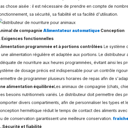
as chose aisée : il est nécessaire de prendre en compte de nombr
onctionnement, sa sécurité, sa fiabilité et sa facilité d'utilisation.
Animal de compagnie
Alimentateur automatique
Conception
. Exigences fonctionnelles
limentation programmée et à portions contrôlées
Le système d
 une alimentation régulière et adaptée aux portions. Le distributeur a
déquate de nourriture aux heures programmées, évitant ainsi les pr
ystème de dosage précis est indispensable pour un contrôle rigoure
ermettre de programmer plusieurs horaires de repas afin de s'adap
ne alimentation équilibrée
Les animaux de compagnie (chats, chien
es besoins nutritionnels variés. Le distributeur doit permettre des
omporter divers compartiments, afin de personnaliser les types et le
onception hermétique réduit le temps de contact des aliments avec l'
u de conservation garantissent une meilleure conservation.
fraîch
. Sécurité et fiabilité