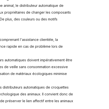
animal, le distributeur automatique de
aux propriétaires de changer les composants
. De plus, des couleurs ou des motifs
mprenant l'assistance clientèle, la
tance rapide en cas de problème lors de
urs automatiques doivent impérativement être
es de veille sans consommation excessive
lisation de matériaux écologiques minimise
s distributeurs automatiques de croquettes
psychologique des animaux. Il convient donc de
de préserver le lien affectif entre les animaux