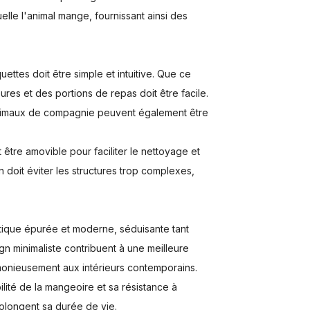
elle l'animal mange, fournissant ainsi des
ettes doit être simple et intuitive. Que ce
ures et des portions de repas doit être facile.
animaux de compagnie peuvent également être
être amovible pour faciliter le nettoyage et
n doit éviter les structures trop complexes,
étique épurée et moderne, séduisante tant
gn minimaliste contribuent à une meilleure
armonieusement aux intérieurs contemporains.
bilité de la mangeoire et sa résistance à
rolongent sa durée de vie.