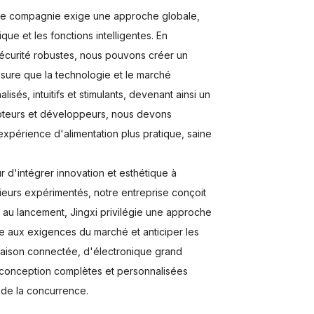
 de compagnie exige une approche globale,
que et les fonctions intelligentes. En
sécurité robustes, nous pouvons créer un
sure que la technologie et le marché
lisés, intuitifs et stimulants, devenant ainsi un
pteurs et développeurs, nous devons
 expérience d'alimentation plus pratique, saine
 d'intégrer innovation et esthétique à
ieurs expérimentés, notre entreprise conçoit
n au lancement, Jingxi privilégie une approche
dre aux exigences du marché et anticiper les
 maison connectée, d'électronique grand
 conception complètes et personnalisées
 de la concurrence.