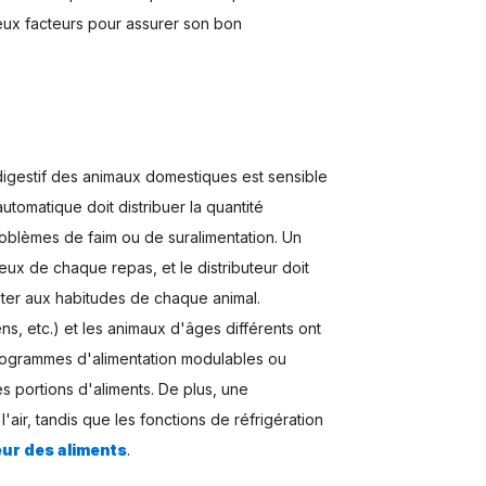
eux facteurs pour assurer son bon
igestif des animaux domestiques est sensible
utomatique doit distribuer la quantité
oblèmes de faim ou de suralimentation. Un
ux de chaque repas, et le distributeur doit
ter aux habitudes de chaque animal.
s, etc.) et les animaux d'âges différents ont
 programmes d'alimentation modulables ou
s portions d'aliments. De plus, une
air, tandis que les fonctions de réfrigération
eur des aliments
.