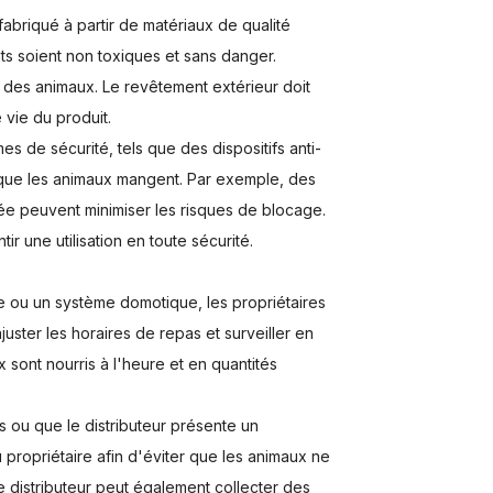
fabriqué à partir de matériaux de qualité
nts soient non toxiques et sans danger.
té des animaux. Le revêtement extérieur doit
 vie du produit.
es de sécurité, tels que des dispositifs anti-
t que les animaux mangent. Par exemple, des
isée peuvent minimiser les risques de blocage.
r une utilisation en toute sécurité.
e ou un système domotique, les propriétaires
uster les horaires de repas et surveiller en
x sont nourris à l'heure et en quantités
s ou que le distributeur présente un
propriétaire afin d'éviter que les animaux ne
le distributeur peut également collecter des