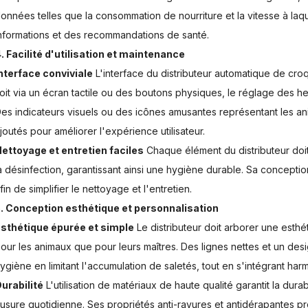
onnées telles que la consommation de nourriture et la vitesse à laqu
nformations et des recommandations de santé.
. Facilité d'utilisation et maintenance
nterface conviviale
L'interface du distributeur automatique de croqu
oit via un écran tactile ou des boutons physiques, le réglage des he
es indicateurs visuels ou des icônes amusantes représentant les 
joutés pour améliorer l'expérience utilisateur.
ettoyage et entretien faciles
Chaque élément du distributeur doit 
a désinfection, garantissant ainsi une hygiène durable. Sa conceptio
fin de simplifier le nettoyage et l'entretien.
. Conception esthétique et personnalisation
sthétique épurée et simple
Le distributeur doit arborer une esth
our les animaux que pour leurs maîtres. Des lignes nettes et un desi
ygiène en limitant l'accumulation de saletés, tout en s'intégrant h
urabilité
L'utilisation de matériaux de haute qualité garantit la dura
'usure quotidienne. Ses propriétés anti-rayures et antidérapantes p