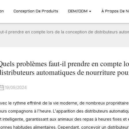
on
Conception De Produits
OEM/ODM
À Propos De 
t-il prendre en compte lors de la conception de distributeurs aut
Quels problèmes faut-il prendre en compte lo
distributeurs automatiques de nourriture p
19/09/2024
vec le rythme effréné de la vie moderne, de nombreux propriétair
eurs compagnons à l'heure. L'apparition des distributeurs automatiq
t intelligente, garantissant aux animaux des repas à heures fixes et
onnes habitudes alimentaires. Cependant, concevoir un distributeur