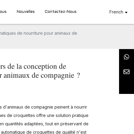
French
Nous
Nouvelles
Contactez-Nous
omatiques de nourriture pour animaux de
rs de la conception de
our animaux de compagnie ?
es d'animaux de compagnie peinent à nourrir
ues de croquettes offre une solution pratique
 en quantités adaptées, tout en préservant de
 automatique de croquettes de qualité n'est