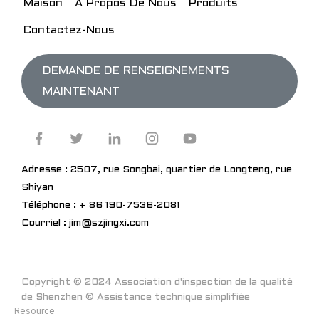
Maison
À Propos De Nous
Produits
Contactez-Nous
DEMANDE DE RENSEIGNEMENTS
MAINTENANT
Adresse : 2507, rue Songbai, quartier de Longteng, rue
Shiyan
Téléphone : + 86 190-7536-2081
Courriel : jim@szjingxi.com
Copyright © 2024 Association d'inspection de la qualité
de Shenzhen © Assistance technique simplifiée
Resource