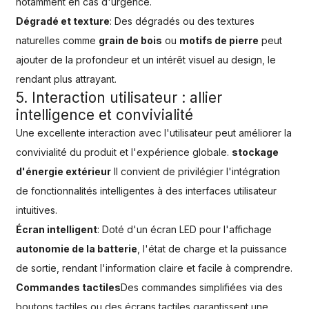
notamment en cas d'urgence.
Dégradé et texture
: Des dégradés ou des textures
naturelles comme
grain de bois
ou
motifs de pierre
peut
ajouter de la profondeur et un intérêt visuel au design, le
rendant plus attrayant.
5. Interaction utilisateur : allier
intelligence et convivialité
Une excellente interaction avec l'utilisateur peut améliorer la
convivialité du produit et l'expérience globale.
stockage
d'énergie extérieur
Il convient de privilégier l'intégration
de fonctionnalités intelligentes à des interfaces utilisateur
intuitives.
Écran intelligent
: Doté d'un écran LED pour l'affichage
autonomie de la batterie
, l'état de charge et la puissance
de sortie, rendant l'information claire et facile à comprendre.
Commandes tactiles
Des commandes simplifiées via des
boutons tactiles ou des écrans tactiles garantissent une