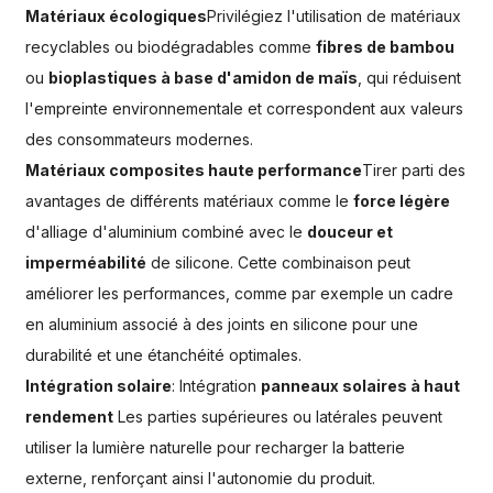
Matériaux écologiques
Privilégiez l'utilisation de matériaux
recyclables ou biodégradables comme
fibres de bambou
ou
bioplastiques à base d'amidon de maïs
, qui réduisent
l'empreinte environnementale et correspondent aux valeurs
des consommateurs modernes.
Matériaux composites haute performance
Tirer parti des
avantages de différents matériaux comme le
force légère
d'alliage d'aluminium combiné avec le
douceur et
imperméabilité
de silicone. Cette combinaison peut
améliorer les performances, comme par exemple un cadre
en aluminium associé à des joints en silicone pour une
durabilité et une étanchéité optimales.
Intégration solaire
: Intégration
panneaux solaires à haut
rendement
Les parties supérieures ou latérales peuvent
utiliser la lumière naturelle pour recharger la batterie
externe, renforçant ainsi l'autonomie du produit.