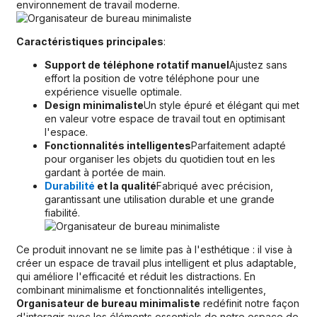
environnement de travail moderne.
Caractéristiques principales
:
Support de téléphone rotatif manuel
Ajustez sans
effort la position de votre téléphone pour une
expérience visuelle optimale.
Design minimaliste
Un style épuré et élégant qui met
en valeur votre espace de travail tout en optimisant
l'espace.
Fonctionnalités intelligentes
Parfaitement adapté
pour organiser les objets du quotidien tout en les
gardant à portée de main.
Durabilité
et la qualité
Fabriqué avec précision,
garantissant une utilisation durable et une grande
fiabilité.
Ce produit innovant ne se limite pas à l'esthétique : il vise à
créer un espace de travail plus intelligent et plus adaptable,
qui améliore l'efficacité et réduit les distractions. En
combinant minimalisme et fonctionnalités intelligentes,
Organisateur de bureau minimaliste
redéfinit notre façon
d'interagir avec les éléments essentiels de notre espace de