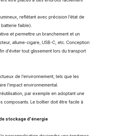
umineux, reflétant avec précision l’état de
atterie faible).
tuitive et permettre un branchement et un
cteur, allume-cigare, USB-C, etc. Conception
in d’éviter tout glissement lors du transport
ectueux de l’environnement, tels que les
ire l’impact environnemental.
a réutilisation, par exemple en adoptant une
 composants. Le boîtier doit être facile à
 de stockage d'énergie
, la personnalisation deviendra une tendance