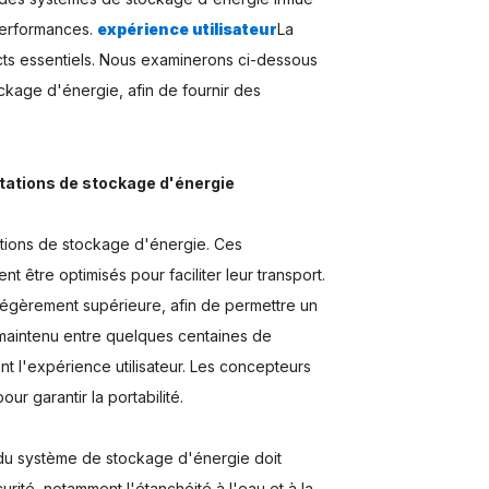
 performances.
expérience utilisateur
La
ects essentiels. Nous examinerons ci-dessous
ckage d'énergie, afin de fournir des
ntations de stockage d'énergie
tations de stockage d'énergie. Ces
nt être optimisés pour faciliter leur transport.
e légèrement supérieure, afin de permettre un
 maintenu entre quelques centaines de
 l'expérience utilisateur. Les concepteurs
our garantir la portabilité.
r du système de stockage d'énergie doit
ité, notamment l'étanchéité à l'eau et à la