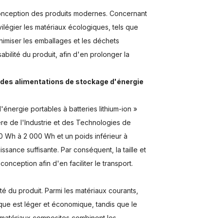
conception des produits modernes. Concernant
ilégier les matériaux écologiques, tels que
nimiser les emballages et les déchets
bilité du produit, afin d'en prolonger la
e des alimentations de stockage d'énergie
énergie portables à batteries lithium-ion »
re de l'Industrie et des Technologies de
0 Wh à 2 000 Wh et un poids inférieur à
issance suffisante. Par conséquent, la taille et
onception afin d'en faciliter le transport.
ité du produit. Parmi les matériaux courants,
tique est léger et économique, tandis que le
es matériaux composites combinent les