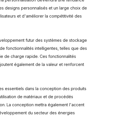
s designs personnalisés et un large choix de
sateurs et d'améliorer la compétitivité des
 développement futur des systèmes de stockage
e fonctionnalités intelligentes, telles que des
ogie de charge rapide. Ces fonctionnalités
ajoutent également de la valeur et renforcent
res essentiels dans la conception des produits
utilisation de matériaux et de procédés
tion. La conception mettra également l'accent
au développement du secteur des énergies