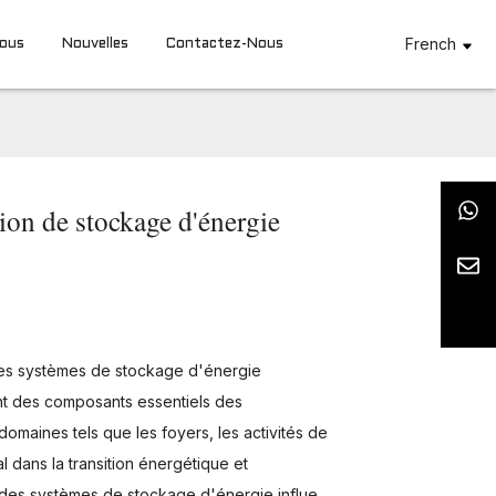
French
Nous
Nouvelles
Contactez-Nous
ion de stockage d'énergie
les systèmes de stockage d'énergie
ent des composants essentiels des
omaines tels que les foyers, les activités de
l dans la transition énergétique et
n des systèmes de stockage d'énergie influe