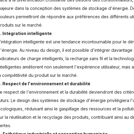
ajeure dans la conception des systèmes de stockage d'énergie. De
ouleurs permettront de répondre aux préférences des différents utili
roduits sur le marché.
. Intégration intelligente
'intégration intelligente est une tendance incontournable pour le
'énergie. Au niveau du design, il est possible d'intégrer davantage d
ndicateurs de charge intelligents, la recharge sans fil et la technol
ntelligentes améliorent non seulement l'expérience utilisateur, mais 
a compétitivité du produit sur le marché.
. Respect de l'environnement et durabilité
e respect de l'environnement et la durabilité deviendront des critè
uturs. Le design des systèmes de stockage d'énergie privilégiera l'
cologiques, réduisant ainsi le gaspillage des ressources et la pollu
ur la réutilisation et le recyclage des produits, contribuant ainsi 
ertes.
. Esthétique industrielle et conception humanisée