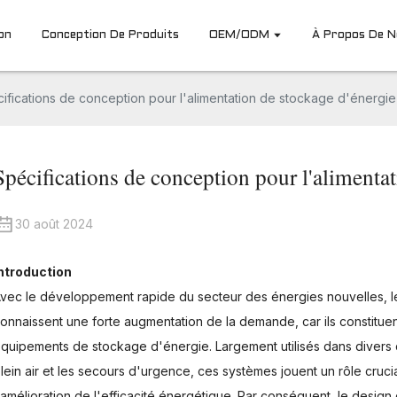
on
Conception De Produits
OEM/ODM
À Propos De 
ifications de conception pour l'alimentation de stockage d'énergie
Spécifications de conception pour l'alimentat
30 août 2024
ntroduction
vec le développement rapide du secteur des énergies nouvelles, 
onnaissent une forte augmentation de la demande, car ils constitu
quipements de stockage d'énergie. Largement utilisés dans divers d
lein air et les secours d'urgence, ces systèmes jouent un rôle crucia
'amélioration de l'efficacité énergétique. Par conséquent, le desig