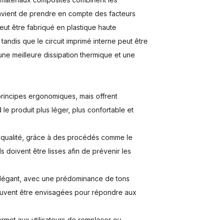
onvient de prendre en compte des facteurs
 peut être fabriqué en plastique haute
 tandis que le circuit imprimé interne peut être
ne meilleure dissipation thermique et une
rincipes ergonomiques, mais offrent
e produit plus léger, plus confortable et
ute qualité, grâce à des procédés comme le
 doivent être lisses afin de prévenir les
 élégant, avec une prédominance de tons
peuvent être envisagées pour répondre aux
met aux utilisateurs de remplacer ou