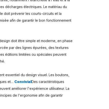
e les décharges électriques. Le matériau du
le doit prévenir les courts-circuits et la
timisée afin de garantir le bon fonctionnement
Le design doit être simple et moderne, en phase
forcée par des lignes épurées, des textures
 Des éditions limitées ou spéciales peuvent
ché.
ment essentiel du design visuel. Les boutons,
giques et…
Convivial
Des caractéristiques
uvent améliorer l'expérience utilisateur. La
rincipes de l'ergonomie afin de garantir