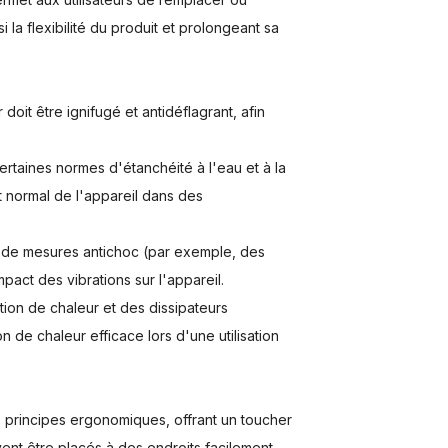
la flexibilité du produit et prolongeant sa
doit être ignifugé et antidéflagrant, afin
ertaines normes d'étanchéité à l'eau et à la
t normal de l'appareil dans des
s de mesures antichoc (par exemple, des
mpact des vibrations sur l'appareil.
tion de chaleur et des dissipateurs
 de chaleur efficace lors d'une utilisation
 principes ergonomiques, offrant un toucher
vent être placés à des endroits facilement