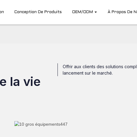
on
Conception De Produits
OEM/ODM
À Propos De 
Offrir aux clients des solutions comp
lancement sur le marché.
 la vie