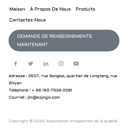
Maison
À Propos De Nous
Produits
Contactez-Nous
DEMANDE DE RENSEIGNEMENTS
MAINTENANT
Adresse : 2507, rue Songbai, quartier de Longteng, rue
Shiyan
Téléphone : + 86 190-7536-2081
Courriel : jim@szjingxi.com
Copyright © 2024 Association d'inspection de la qualité
de Shenzhen © Assistance technique simplifiée