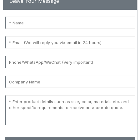
Leave Your Message