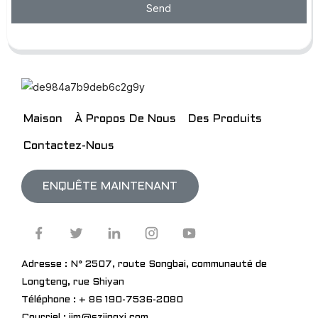
Send
Maison
À Propos De Nous
Des Produits
Contactez-Nous
ENQUÊTE MAINTENANT
Adresse : N° 2507, route Songbai, communauté de
Longteng, rue Shiyan
Téléphone : + 86 190-7536-2080
Courriel : jim@szjingxi.com