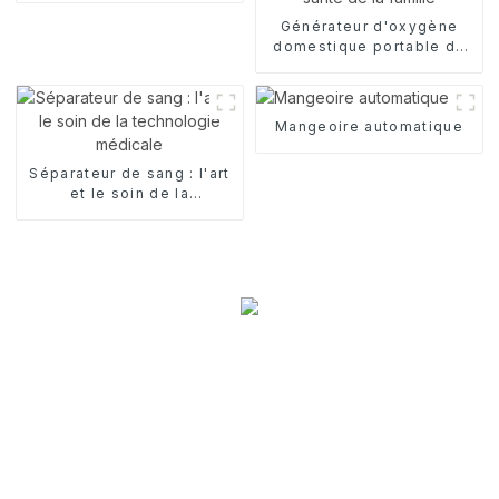
Générateur d'oxygène
domestique portable du
groupe Weigao : science
et technologie pour
protéger la santé de la
Mangeoire automatique
famille
Séparateur de sang : l'art
et le soin de la
technologie médicale