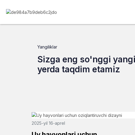
Yangiliklar
Sizga eng so'nggi yangi
yerda taqdim etamiz
2025-yil 16-aprel
Uy hayvonlari uchun