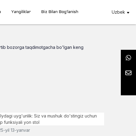
Uzbek
a
Yangiliklar
Biz Bilan Bog'lanish
ortib bozorga taqdimotgacha bo'lgan keng
5-yil 13-yanvar