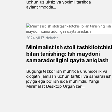
uchun uzluksiz va yoqimli tartibga
aylantirmoqda...
2024-yil 17-dekabr
Minimalist ish stoli tashkilotchis
bilan tanishing: Ish maydoni
samaradorligini qayta aniqlash
Bugungi tezkor ish muhitida unumdorlik va
diqqatni jamlash uchun tartibli va samarali ish
joyiga ega bo'lish juda muhimdir. Yangi
Minimalist Desktop Organizer...