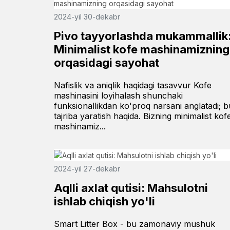
2024-yil 30-dekabr
Pivo tayyorlashda mukammallik
Minimalist kofe mashinamizning
orqasidagi sayohat
Nafislik va aniqlik haqidagi tasavvur Kofe
mashinasini loyihalash shunchaki
funksionallikdan ko'proq narsani anglatadi; b
tajriba yaratish haqida. Bizning minimalist kof
mashinamiz...
2024-yil 27-dekabr
Aqlli axlat qutisi: Mahsulotni
ishlab chiqish yo'li
Smart Litter Box - bu zamonaviy mushuk