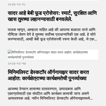
२०२४-१२-१८
सादर आहे बेबी फूड प्रोसेसर: स्मार्ट, सुरक्षित आणि
खास तुमच्या लहानग्यासाठी बनवलेले.
पालक म्हणून, आम्हाला माहित आहे की आपल्या बाळाला ताजे आणि
पौष्टिक जेवण देणे हे तुमच्या सर्वोच्च प्राधान्यांपैकी एक आहे. हे सोपे
करण्यासाठी, आम्ही बेबी फूड प्रोसेसरची रचना केली आहे, जे एक...
२०२४-१२-१७
मिनिमलिस्ट डेस्कटॉप ऑर्गनायझर सादर करत
आहोत: कार्यक्षेत्राच्या कार्यक्षमतेची पुनर्व्याख्या
आजच्या वेगवान कामाच्या वातावरणात, उत्पादकता आणि
एकाग्रतेसाठी एक संघटित आणि कार्यक्षम कामाची जागा असणे
अत्यावश्यक आहे. नवीन मिनिमलिस्ट डेस्कटॉप ऑर्गनायझरमध्ये...