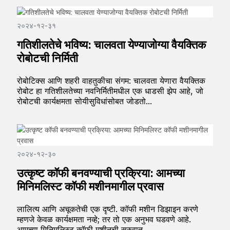
२०२४-१२-३१
गतिशीलतेचे भविष्य: चालवता येण्याजोग्या वैयक्तिक
रोबोटची निर्मिती
रोबोटिक्स आणि शहरी वाहतुकीचा संगम: चालवता येणारा वैयक्तिक
रोबोट हा गतिशीलतेच्या नवनिर्मितीमधील एक धाडसी झेप आहे, जो
रोबोटची कार्यक्षमता सोयीसुविधांसोबत जोडतो...
२०२४-१२-३०
उत्कृष्ट कॉफी बनवण्याची प्रक्रिया: आमच्या
मिनिमलिस्ट कॉफी मशीनमागील प्रवास
लालित्य आणि अचूकतेची एक दृष्टी. कॉफी मशीन डिझाइन करणे
म्हणजे केवळ कार्यक्षमता नव्हे; तर तो एक अनुभव घडवणे आहे.
आमच्या मिनिमलिस्ट कॉफी मशीनची सुरुवात...