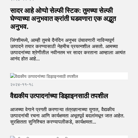
सादर आहे ओप्पो सेल्फी स्टिक: तुमच्या सेल्फी
घेण्याच्या अनुभवात क्रांती घडवणारा एक अद्भुत
अनुभव.
जिंग्शीमध्ये, आम्ही तुमचे दैनंदिन अनुभव उंचावणारी नाविन्यपूर्ण
उत्पादने तयार करण्यासाठी नेहमीच प्रयत्नशील असतो. आमच्या
उत्पादनांच्या श्रेणीतील नवीनतम भर सादर करताना आम्हाला अत्यंत
आनंद होत आहे...
२०२४-११-१८
वैद्यकीय उत्पादनांच्या डिझाइनसाठी तपशील
आजच्या वेगाने प्रगती करणाऱ्या तंत्रज्ञानाच्या युगात, वैद्यकीय
उत्पादनांची रचना आणि कार्यक्षमता अभूतपूर्व बदलांमधून जात आहेत.
सुरक्षितता सुनिश्चित करण्यापलीकडे, कार्यक्षमता...