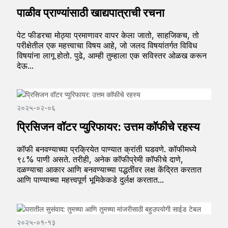
पाळीव प्राण्यांसाठी खाद्यपात्राची रचना
पेट फीडरचा मोठ्या प्रमाणावर वापर केला जातो, साहजिकच, तो
परीक्षेतील एक महत्त्वाचा विषय आहे, जो जलद विषयांतर्गत विविध
विषयांना लागू होतो. पुढे, आम्ही तुम्हाला एक सविस्तर ओळख करून
देऊ...
२०२५-०२-०६
प्रिसिजन वॉटर प्युरिफायर: उत्तम कॉफीचे रहस्य
कॉफी बनवण्याच्या प्रक्रियेत पाण्यात क्रांती घडवणे. कॉफीमध्ये
९८% पाणी असते. तरीही, अनेक कॉफीप्रेमी कॉफीचे दाणे,
दळण्याचा आकार आणि बनवण्याच्या पद्धतींवर लक्ष केंद्रित करतात
आणि पाण्याच्या महत्त्वपूर्ण भूमिकेकडे दुर्लक्ष करतात...
२०२५-०१-१३