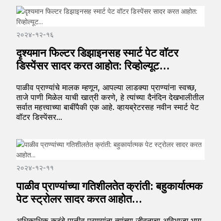
२०२४-१२-१६
दृश्यमान फिल्टर डिझाइनसह स्मार्ट पेट वॉटर
डिस्पेंसर सादर करत आहोत: रिव्होल्यूट...
पाळीव प्राण्यांचे मालक म्हणून, आपल्या लाडक्या प्राण्यांना स्वच्छ,
ताजे पाणी मिळेल याची खात्री करणे, हे त्यांच्या दैनंदिन देखभालीतील
सर्वात महत्त्वाच्या बाबींपैकी एक आहे. व्हायब्रेटरसह नवीन स्मार्ट पेट
वॉटर डिस्पेंसर...
२०२४-१२-११
पाळीव प्राण्यांच्या गतिशीलतेत क्रांती: बहुकार्यात्मक
पेट स्ट्रोलर सादर करत आहोत...
अधिकाधिक कुटुंबे पाळीव प्राण्यांना त्यांच्या जीवनाचा अविभाज्य भाग