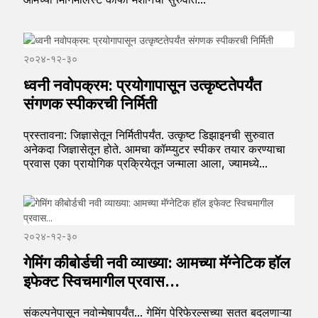
२०२४-१२-३०
ध्वनी नवोपक्रम: प्रयोगापासून उत्कृष्टतेपर्यंत
संगणक स्पीकरची निर्मिती
प्रस्तावना: जिज्ञासेतून निर्मितीपर्यंत. उत्कृष्ट डिझाइनची सुरुवात
अनेकदा जिज्ञासेतून होते. आमचा कॉम्प्युटर स्पीकर तयार करण्याचा
प्रवास एका प्रायोगिक प्रक्रियेतून जन्माला आला, ज्यामध्ये...
२०२४-१२-३०
गेमिंग कीबोर्डची नवी व्याख्या: आमच्या मॅग्नेटिक हॉल
इफेक्ट स्विचमागील प्रवास...
संकल्पनेपासून नवोन्मेषापर्यंत... गेमिंग पेरिफेरल्सच्या सतत बदलणाऱ्या