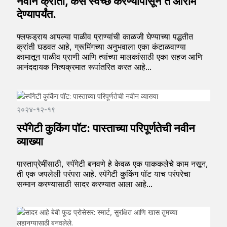
नवीन क्रांती, केस स्वच्छ करण्यापासून ते आराम
देण्यापर्यंत.
फ्लफड्राय आपल्या पाळीव प्राण्यांची काळजी घेण्याच्या पद्धतीत
क्रांती घडवत आहे, ग्रूमिंगच्या अनुभवाला एका कंटाळवाण्या
कामातून पाळीव प्राणी आणि त्यांच्या मालकांसाठी एका सहज आणि
आनंददायक नित्यक्रमात रूपांतरित करत आहे...
२०२४-१२-१९
स्पॅगेटी कुकिंग पॉट: पास्ताच्या परिपूर्णतेची नवीन
व्याख्या
पास्ताप्रेमींसाठी, स्पॅगेटी बनवणे हे केवळ एक पाककलेचे काम नसून,
ती एक जपलेली परंपरा आहे. स्पॅगेटी कुकिंग पॉट याच परंपरेचा
सन्मान करण्यासाठी सादर करण्यात आला आहे...