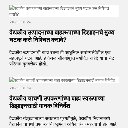
२०२४-१०-२८
वैद्यकीय उत्पादनाच्या बाह्यरूपाच्या डिझाइनचे मुख्य
घटक कसे निश्चित करावे?
वैद्यकीय उत्पादनांची बाह्य रचना ही आधुनिक आरोग्यसेवेतील एक
महत्त्वपूर्ण घटक आहे. हे केवळ सौंदर्यापुरते मर्यादित नाही; याचा थेट
परिणाम गुणवत्तेवर होतो...
२०२४-१०-१७
वैद्यकीय चाचणी उपकरणांच्या बाह्य स्वरूपाच्या
डिझाइनसाठी मानक विनिर्देश
वैद्यकीय तंत्रज्ञानाच्या सततच्या प्रगतीमुळे, वैद्यकीय निदानामध्ये
वैद्यकीय चाचणी उपकरणांची भूमिका अधिकाधिक महत्त्वाची होत आहे.