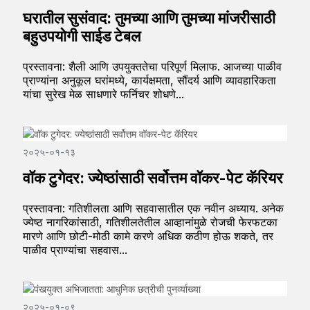
घरातील सुसंवाद: तुमच्या आणि तुमच्या मांजरीसाठी
बहुउपयोगी साईड टेबल
प्रस्तावना: शैली आणि उपयुक्ततेचा परिपूर्ण मिलाफ. आजच्या पाळीव
प्राण्यांना अनुकूल घरांमध्ये, कार्यक्षमता, सौंदर्य आणि व्यावहारिकता
यांचा सुरेख मेळ साधणारे फर्निचर शोधणे...
२०२५-०१-१३
वॉक टुगेदर: ज्येष्ठांसाठी सर्वोत्तम वॉकर-पेट कॅरियर
प्रस्तावना: गतिशीलता आणि सहवासातील एक नवीन अध्याय. अनेक
ज्येष्ठ नागरिकांसाठी, गतिशीलतेतील आव्हानांमुळे रोजची फेरफटका
मारणे आणि छोटी-मोठी कामे करणे अधिक कठीण होऊ शकते, तर
पाळीव प्राण्यांचा सहवास...
२०२५-०१-०९