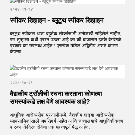
२०२४-११-१४
स्पीकर डिझाइन - ब्लूटूथ स्पीकर डिझाइन
ब्लूटूथ स्पीकर्स आता बहुतेक लोकांसाठी अनोळखी राहिलेले नाहीत,
पण तुम्हाला कधी प्रश्न पडला आहे का की बाजारात इतके वेगवेगळे
प्रकार का उपलब्ध आहेत? प्रत्येक मॉडेल अद्वितीय असते कारण
कंपन्या...
२०२४-१०-२९
वैद्यकीय ट्रॉलीची रचना करताना कोणत्या
समस्यांकडे लक्ष देणे आवश्यक आहे?
आधुनिक आरोग्यसेवा प्रणालीमध्ये, वैद्यकीय गाड्या आरोग्यसेवा
व्यावसायिकांसाठी अपरिहार्य आहेत आणि रुग्णालयाचे आधुनिकीकरण
व रुग्ण-केंद्रित सेवेचा एक महत्त्वपूर्ण पैलू आहेत.