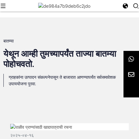
बातम्या
येथून आम्ही तुमच्यापर्यंत ताज्या बातम्या
पोहोचवतो.
ग्राहकांना उत्पादन संकल्पनेपासून ते बाजारात आणण्यापर्यंत सर्वसमावेशक
उपाययोजना पुरवा.
२०२५-०४-१६