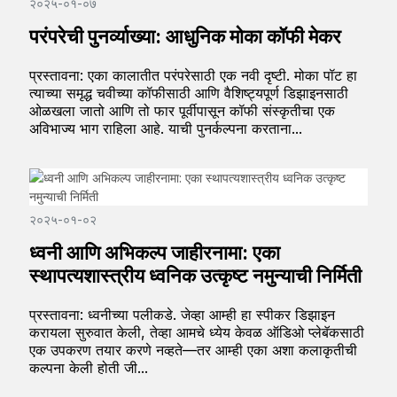
२०२५-०१-०७
परंपरेची पुनर्व्याख्या: आधुनिक मोका कॉफी मेकर
प्रस्तावना: एका कालातीत परंपरेसाठी एक नवी दृष्टी. मोका पॉट हा
त्याच्या समृद्ध चवीच्या कॉफीसाठी आणि वैशिष्ट्यपूर्ण डिझाइनसाठी
ओळखला जातो आणि तो फार पूर्वीपासून कॉफी संस्कृतीचा एक
अविभाज्य भाग राहिला आहे. याची पुनर्कल्पना करताना...
२०२५-०१-०२
ध्वनी आणि अभिकल्प जाहीरनामा: एका
स्थापत्यशास्त्रीय ध्वनिक उत्कृष्ट नमुन्याची निर्मिती
प्रस्तावना: ध्वनीच्या पलीकडे. जेव्हा आम्ही हा स्पीकर डिझाइन
करायला सुरुवात केली, तेव्हा आमचे ध्येय केवळ ऑडिओ प्लेबॅकसाठी
एक उपकरण तयार करणे नव्हते—तर आम्ही एका अशा कलाकृतीची
कल्पना केली होती जी...