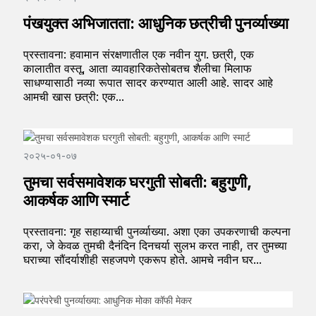
पंखयुक्त अभिजातता: आधुनिक छत्रीची पुनर्व्याख्या
प्रस्तावना: हवामान संरक्षणातील एक नवीन युग. छत्री, एक
कालातीत वस्तू, आता व्यावहारिकतेसोबतच शैलीचा मिलाफ
साधण्यासाठी नव्या रूपात सादर करण्यात आली आहे. सादर आहे
आमची खास छत्री: एक...
२०२५-०१-०७
तुमचा सर्वसमावेशक घरगुती सोबती: बहुगुणी,
आकर्षक आणि स्मार्ट
प्रस्तावना: गृह सहाय्याची पुनर्व्याख्या. अशा एका उपकरणाची कल्पना
करा, जे केवळ तुमची दैनंदिन दिनचर्या सुलभ करत नाही, तर तुमच्या
घराच्या सौंदर्याशीही सहजपणे एकरूप होते. आमचे नवीन घर...