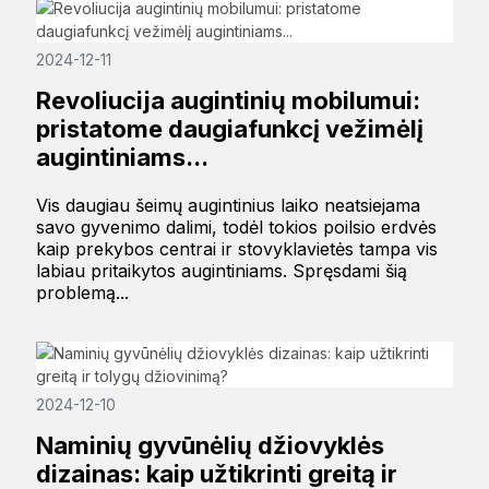
2024-12-11
Revoliucija augintinių mobilumui:
pristatome daugiafunkcį vežimėlį
augintiniams...
Vis daugiau šeimų augintinius laiko neatsiejama
savo gyvenimo dalimi, todėl tokios poilsio erdvės
kaip prekybos centrai ir stovyklavietės tampa vis
labiau pritaikytos augintiniams. Spręsdami šią
problemą...
2024-12-10
Naminių gyvūnėlių džiovyklės
dizainas: kaip užtikrinti greitą ir