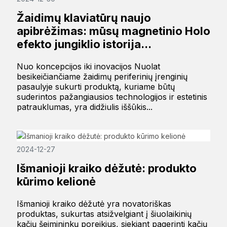
Žaidimų klaviatūrų naujo
apibrėžimas: mūsų magnetinio Holo
efekto jungiklio istorija...
Nuo koncepcijos iki inovacijos Nuolat
besikeičiančiame žaidimų periferinių įrenginių
pasaulyje sukurti produktą, kuriame būtų
suderintos pažangiausios technologijos ir estetinis
patrauklumas, yra didžiulis iššūkis...
2024-12-27
Išmanioji kraiko dėžutė: produkto
kūrimo kelionė
Išmanioji kraiko dėžutė yra novatoriškas
produktas, sukurtas atsižvelgiant į šiuolaikinių
kačių šeimininkų poreikius, siekiant pagerinti kačių