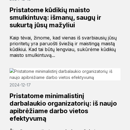
Pristatome kūdikių maisto
smulkintuvą: išmanų, saugų ir
sukurtą jūsų mažyliui
Kaip tėvai, žinome, kad vienas iš svarbiausių jūsų
prioritetų yra paruošti šviežią ir maistingą maistą
kūdikiui. Kad tai būtų lengviau, sukūrėme kūdikių
maisto smulkintuvą...
2024-12-17
Pristatome minimalistinį
darbalaukio organizatorių: iš naujo
apibrėžiame darbo vietos
efektyvumą