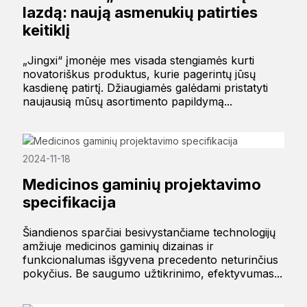
lazdą: naują asmenukių patirties
keitiklį
„Jingxi“ įmonėje mes visada stengiamės kurti
novatoriškus produktus, kurie pagerintų jūsų
kasdienę patirtį. Džiaugiamės galėdami pristatyti
naujausią mūsų asortimento papildymą...
2024-11-18
Medicinos gaminių projektavimo
specifikacija
Šiandienos sparčiai besivystančiame technologijų
amžiuje medicinos gaminių dizainas ir
funkcionalumas išgyvena precedento neturinčius
pokyčius. Be saugumo užtikrinimo, efektyvumas...