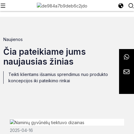
Naujienos
Čia pateikiame jums
naujausias žinias
Teikti klientams išsamius sprendimus nuo produkto
koncepcijos iki pateikimo rinkai
2025-04-16