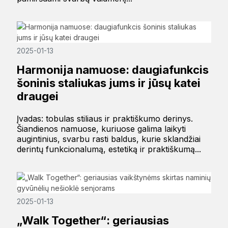
2025-01-13
Harmonija namuose: daugiafunkcis
šoninis staliukas jums ir jūsų katei
draugei
Įvadas: tobulas stiliaus ir praktiškumo derinys.
Šiandienos namuose, kuriuose galima laikyti
augintinius, svarbu rasti baldus, kurie sklandžiai
derintų funkcionalumą, estetiką ir praktiškumą...
2025-01-13
„Walk Together“: geriausias