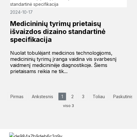
2024-10-17
Medicininių tyrimų prietaisų
išvaizdos dizaino standartinė
specifikacija
Nuolat tobulėjant medicinos technologijoms,
medicininių tyrimų įranga vaidina vis svarbesnį
vaidmenį medicininėje diagnostikoje. Šiems
prietaisams reikia ne tik...
Pirmas
Ankstesnis
1
2
3
Toliau
Paskutinis
viso 3