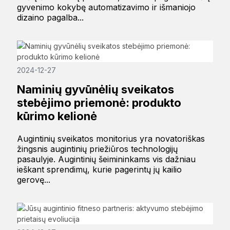
gyvenimo kokybę automatizavimo ir išmaniojo
dizaino pagalba...
2024-12-27
Naminių gyvūnėlių sveikatos
stebėjimo priemonė: produkto
kūrimo kelionė
Augintinių sveikatos monitorius yra novatoriškas
žingsnis augintinių priežiūros technologijų
pasaulyje. Augintinių šeimininkams vis dažniau
ieškant sprendimų, kurie pagerintų jų kailio
gerovę...