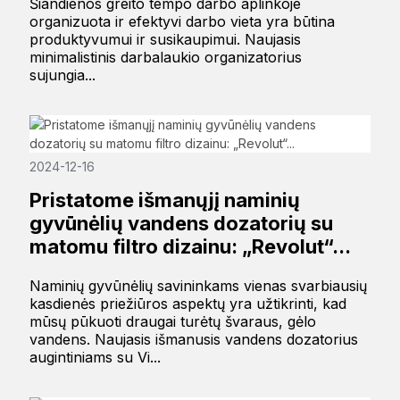
Šiandienos greito tempo darbo aplinkoje
organizuota ir efektyvi darbo vieta yra būtina
produktyvumui ir susikaupimui. Naujasis
minimalistinis darbalaukio organizatorius
sujungia...
2024-12-16
Pristatome išmanųjį naminių
gyvūnėlių vandens dozatorių su
matomu filtro dizainu: „Revolut“...
Naminių gyvūnėlių savininkams vienas svarbiausių
kasdienės priežiūros aspektų yra užtikrinti, kad
mūsų pūkuoti draugai turėtų švaraus, gėlo
vandens. Naujasis išmanusis vandens dozatorius
augintiniams su Vi...