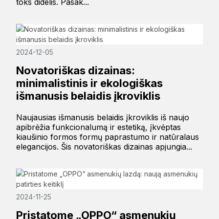
toks didelis. Pasak...
2024-12-05
Novatoriškas dizainas:
minimalistinis ir ekologiškas
išmanusis belaidis įkroviklis
Naujausias išmanusis belaidis įkroviklis iš naujo
apibrėžia funkcionalumą ir estetiką, įkvėptas
kiaušinio formos formų paprastumo ir natūralaus
elegancijos. Šis novatoriškas dizainas apjungia...
2024-11-25
Pristatome „OPPO“ asmenukių