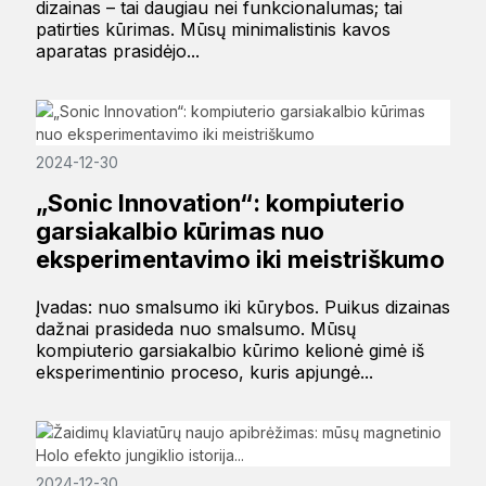
dizainas – tai daugiau nei funkcionalumas; tai
patirties kūrimas. Mūsų minimalistinis kavos
aparatas prasidėjo...
2024-12-30
„Sonic Innovation“: kompiuterio
garsiakalbio kūrimas nuo
eksperimentavimo iki meistriškumo
Įvadas: nuo smalsumo iki kūrybos. Puikus dizainas
dažnai prasideda nuo smalsumo. Mūsų
kompiuterio garsiakalbio kūrimo kelionė gimė iš
eksperimentinio proceso, kuris apjungė...
2024-12-30