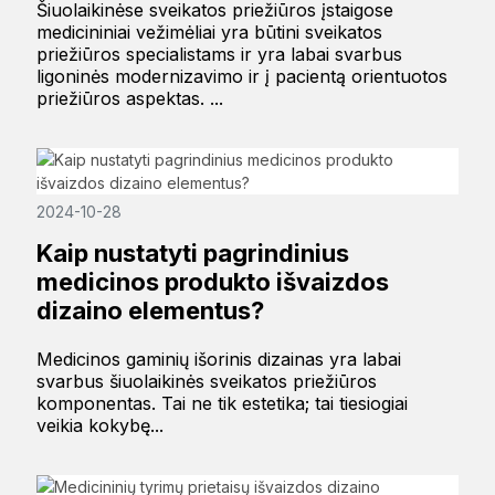
Šiuolaikinėse sveikatos priežiūros įstaigose
medicininiai vežimėliai yra būtini sveikatos
priežiūros specialistams ir yra labai svarbus
ligoninės modernizavimo ir į pacientą orientuotos
priežiūros aspektas. ...
2024-10-28
Kaip nustatyti pagrindinius
medicinos produkto išvaizdos
dizaino elementus?
Medicinos gaminių išorinis dizainas yra labai
svarbus šiuolaikinės sveikatos priežiūros
komponentas. Tai ne tik estetika; tai tiesiogiai
veikia kokybę...