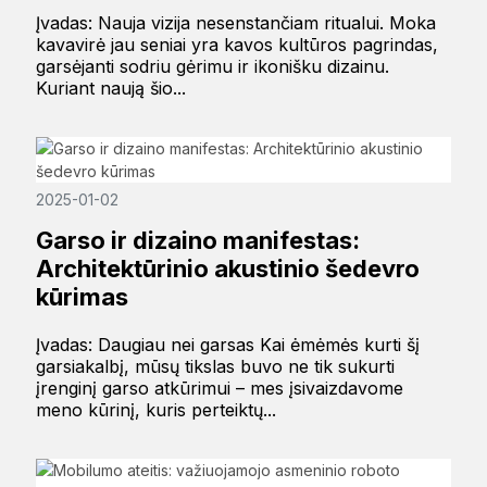
Įvadas: Nauja vizija nesenstančiam ritualui. Moka
kavavirė jau seniai yra kavos kultūros pagrindas,
garsėjanti sodriu gėrimu ir ikonišku dizainu.
Kuriant naują šio...
2025-01-02
Garso ir dizaino manifestas:
Architektūrinio akustinio šedevro
kūrimas
Įvadas: Daugiau nei garsas Kai ėmėmės kurti šį
garsiakalbį, mūsų tikslas buvo ne tik sukurti
įrenginį garso atkūrimui – mes įsivaizdavome
meno kūrinį, kuris perteiktų...