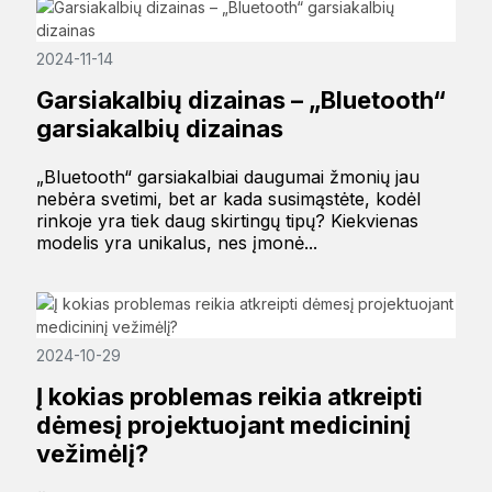
2024-11-14
Garsiakalbių dizainas – „Bluetooth“
garsiakalbių dizainas
„Bluetooth“ garsiakalbiai daugumai žmonių jau
nebėra svetimi, bet ar kada susimąstėte, kodėl
rinkoje yra tiek daug skirtingų tipų? Kiekvienas
modelis yra unikalus, nes įmonė...
2024-10-29
Į kokias problemas reikia atkreipti
dėmesį projektuojant medicininį
vežimėlį?