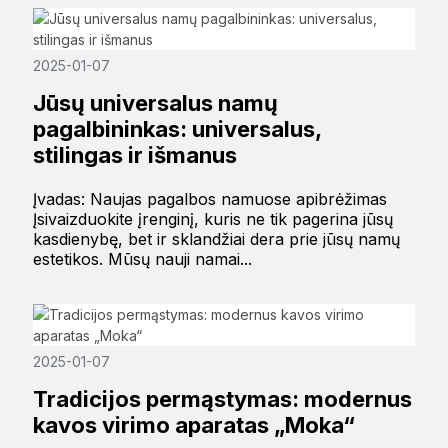
2025-01-07
Jūsų universalus namų
pagalbininkas: universalus,
stilingas ir išmanus
Įvadas: Naujas pagalbos namuose apibrėžimas
Įsivaizduokite įrenginį, kuris ne tik pagerina jūsų
kasdienybę, bet ir sklandžiai dera prie jūsų namų
estetikos. Mūsų nauji namai...
2025-01-07
Tradicijos permąstymas: modernus
kavos virimo aparatas „Moka“