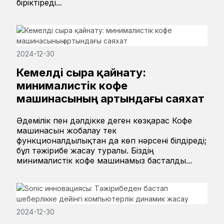
біріктіреді...
2024-12-30
Кемелді сыра қайнату:
минималистік кофе
машинасының артындағы саяхат
Әдемілік пен дәлдікке деген көзқарас Кофе
машинасын жобалау тек
функционалдылықтан да көп нәрсені білдіреді;
бұл тәжірибе жасау туралы. Біздің
минималистік кофе машинамыз басталды...
2024-12-30