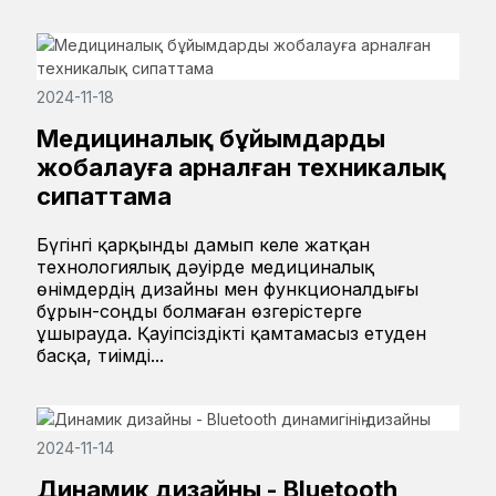
2024-11-18
Медициналық бұйымдарды
жобалауға арналған техникалық
сипаттама
Бүгінгі қарқынды дамып келе жатқан
технологиялық дәуірде медициналық
өнімдердің дизайны мен функционалдығы
бұрын-соңды болмаған өзгерістерге
ұшырауда. Қауіпсіздікті қамтамасыз етуден
басқа, тиімді...
2024-11-14
Динамик дизайны - Bluetooth