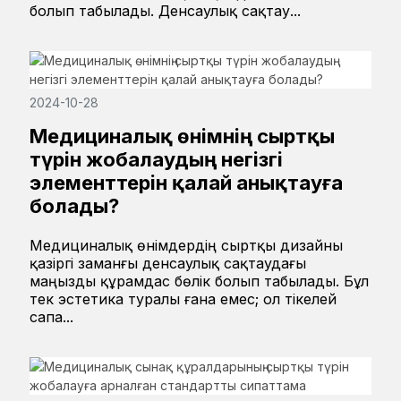
болып табылады. Денсаулық сақтау...
2024-10-28
Медициналық өнімнің сыртқы
түрін жобалаудың негізгі
элементтерін қалай анықтауға
болады?
Медициналық өнімдердің сыртқы дизайны
қазіргі заманғы денсаулық сақтаудағы
маңызды құрамдас бөлік болып табылады. Бұл
тек эстетика туралы ғана емес; ол тікелей
сапа...