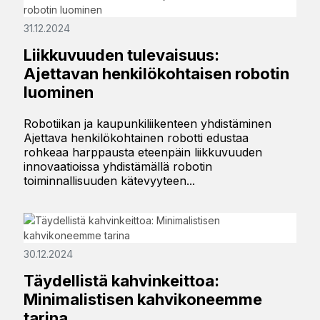
31.12.2024
Liikkuvuuden tulevaisuus:
Ajettavan henkilökohtaisen robotin
luominen
Robotiikan ja kaupunkiliikenteen yhdistäminen
Ajettava henkilökohtainen robotti edustaa
rohkeaa harppausta eteenpäin liikkuvuuden
innovaatioissa yhdistämällä robotin
toiminnallisuuden kätevyyteen...
30.12.2024
Täydellistä kahvinkeittoa:
Minimalistisen kahvikoneemme
tarina