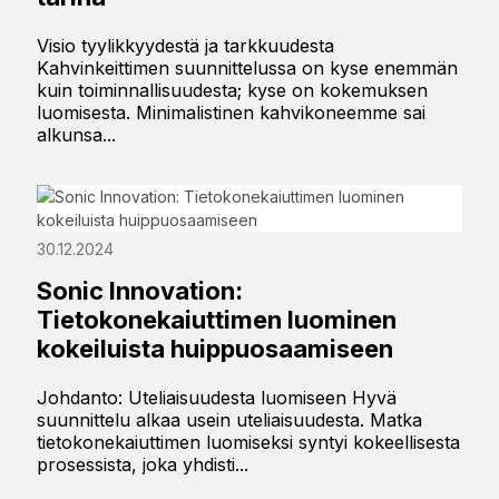
Visio tyylikkyydestä ja tarkkuudesta
Kahvinkeittimen suunnittelussa on kyse enemmän
kuin toiminnallisuudesta; kyse on kokemuksen
luomisesta. Minimalistinen kahvikoneemme sai
alkunsa...
30.12.2024
Sonic Innovation:
Tietokonekaiuttimen luominen
kokeiluista huippuosaamiseen
Johdanto: Uteliaisuudesta luomiseen Hyvä
suunnittelu alkaa usein uteliaisuudesta. Matka
tietokonekaiuttimen luomiseksi syntyi kokeellisesta
prosessista, joka yhdisti...