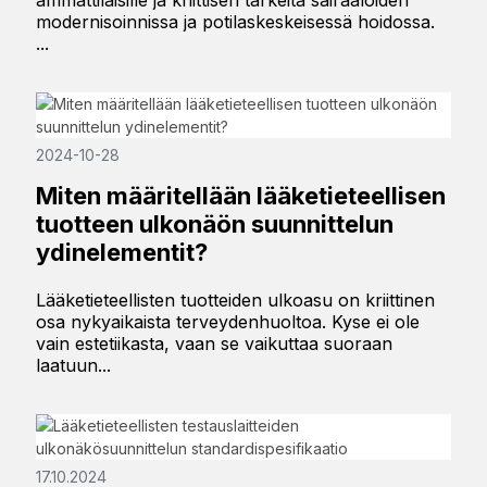
ammattilaisille ja kriittisen tärkeitä sairaaloiden
modernisoinnissa ja potilaskeskeisessä hoidossa.
...
2024-10-28
Miten määritellään lääketieteellisen
tuotteen ulkonäön suunnittelun
ydinelementit?
Lääketieteellisten tuotteiden ulkoasu on kriittinen
osa nykyaikaista terveydenhuoltoa. Kyse ei ole
vain estetiikasta, vaan se vaikuttaa suoraan
laatuun...
17.10.2024