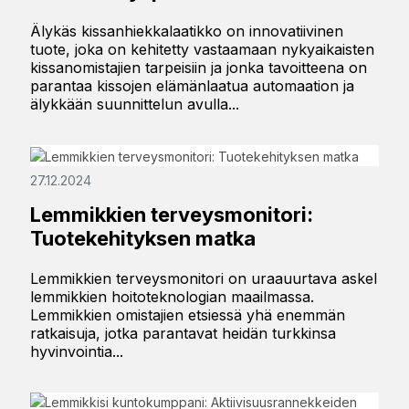
Älykäs kissanhiekkalaatikko on innovatiivinen
tuote, joka on kehitetty vastaamaan nykyaikaisten
kissanomistajien tarpeisiin ja jonka tavoitteena on
parantaa kissojen elämänlaatua automaation ja
älykkään suunnittelun avulla...
27.12.2024
Lemmikkien terveysmonitori:
Tuotekehityksen matka
Lemmikkien terveysmonitori on uraauurtava askel
lemmikkien hoitoteknologian maailmassa.
Lemmikkien omistajien etsiessä yhä enemmän
ratkaisuja, jotka parantavat heidän turkkinsa
hyvinvointia...