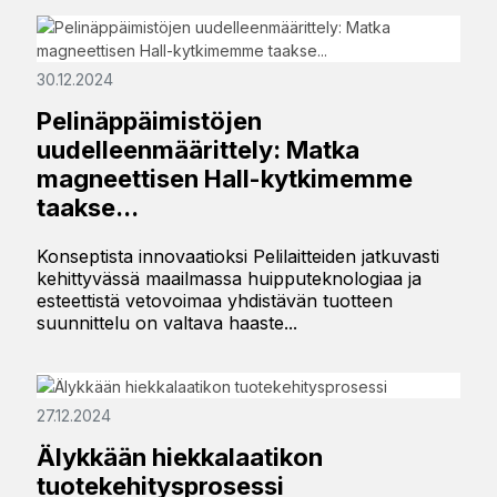
30.12.2024
Pelinäppäimistöjen
uudelleenmäärittely: Matka
magneettisen Hall-kytkimemme
taakse...
Konseptista innovaatioksi Pelilaitteiden jatkuvasti
kehittyvässä maailmassa huipputeknologiaa ja
esteettistä vetovoimaa yhdistävän tuotteen
suunnittelu on valtava haaste...
27.12.2024
Älykkään hiekkalaatikon
tuotekehitysprosessi