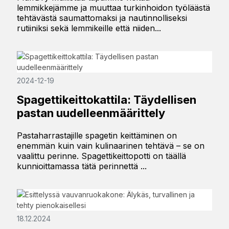
lemmikkejämme ja muuttaa turkinhoidon työläästä
tehtävästä saumattomaksi ja nautinnolliseksi
rutiiniksi sekä lemmikeille että niiden...
2024-12-19
Spagettikeittokattila: Täydellisen
pastan uudelleenmäärittely
Pastaharrastajille spagetin keittäminen on
enemmän kuin vain kulinaarinen tehtävä – se on
vaalittu perinne. Spagettikeittopotti on täällä
kunnioittamassa tätä perinnettä ...
18.12.2024