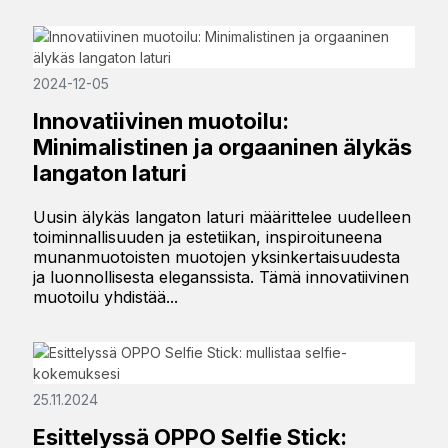
2024-12-05
Innovatiivinen muotoilu:
Minimalistinen ja orgaaninen älykäs
langaton laturi
Uusin älykäs langaton laturi määrittelee uudelleen
toiminnallisuuden ja estetiikan, inspiroituneena
munanmuotoisten muotojen yksinkertaisuudesta
ja luonnollisesta eleganssista. Tämä innovatiivinen
muotoilu yhdistää...
25.11.2024
Esittelyssä OPPO Selfie Stick: