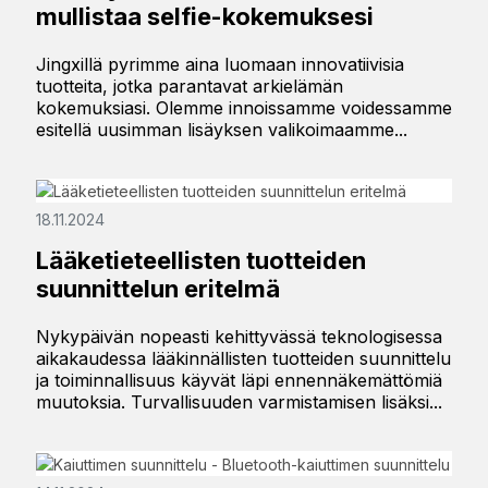
mullistaa selfie-kokemuksesi
Jingxillä pyrimme aina luomaan innovatiivisia
tuotteita, jotka parantavat arkielämän
kokemuksiasi. Olemme innoissamme voidessamme
esitellä uusimman lisäyksen valikoimaamme...
18.11.2024
Lääketieteellisten tuotteiden
suunnittelun eritelmä
Nykypäivän nopeasti kehittyvässä teknologisessa
aikakaudessa lääkinnällisten tuotteiden suunnittelu
ja toiminnallisuus käyvät läpi ennennäkemättömiä
muutoksia. Turvallisuuden varmistamisen lisäksi...