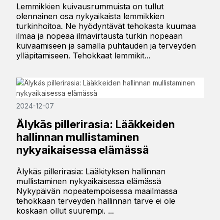
Lemmikkien kuivausrummuista on tullut
olennainen osa nykyaikaista lemmikkien
turkinhoitoa. Ne hyödyntävät tehokasta kuumaa
ilmaa ja nopeaa ilmavirtausta turkin nopeaan
kuivaamiseen ja samalla puhtauden ja terveyden
ylläpitämiseen. Tehokkaat lemmikit...
2024-12-07
Älykäs pillerirasia: Lääkkeiden
hallinnan mullistaminen
nykyaikaisessa elämässä
Älykäs pillerirasia: Lääkityksen hallinnan
mullistaminen nykyaikaisessa elämässä
Nykypäivän nopeatempoisessa maailmassa
tehokkaan terveyden hallinnan tarve ei ole
koskaan ollut suurempi. ...