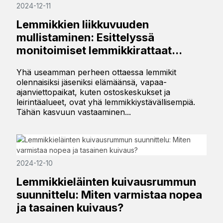
2024-12-11
Lemmikkien liikkuvuuden
mullistaminen: Esittelyssä
monitoimiset lemmikkirattaat...
Yhä useamman perheen ottaessa lemmikit
olennaisiksi jäseniksi elämäänsä, vapaa-
ajanviettopaikat, kuten ostoskeskukset ja
leirintäalueet, ovat yhä lemmikkiystävällisempiä.
Tähän kasvuun vastaaminen...
2024-12-10
Lemmikkieläinten kuivausrummun
suunnittelu: Miten varmistaa nopea
ja tasainen kuivaus?