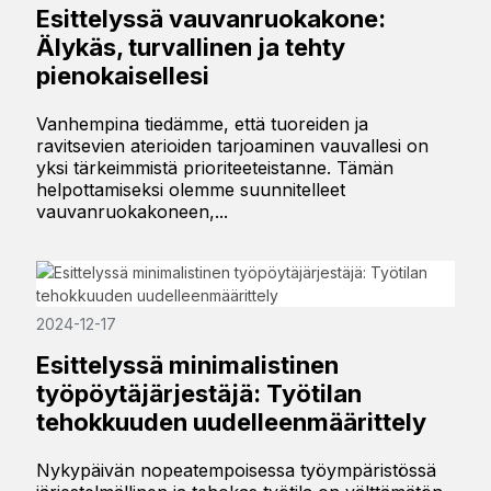
Esittelyssä vauvanruokakone:
Älykäs, turvallinen ja tehty
pienokaisellesi
Vanhempina tiedämme, että tuoreiden ja
ravitsevien aterioiden tarjoaminen vauvallesi on
yksi tärkeimmistä prioriteeteistanne. Tämän
helpottamiseksi olemme suunnitelleet
vauvanruokakoneen,...
2024-12-17
Esittelyssä minimalistinen
työpöytäjärjestäjä: Työtilan
tehokkuuden uudelleenmäärittely
Nykypäivän nopeatempoisessa työympäristössä