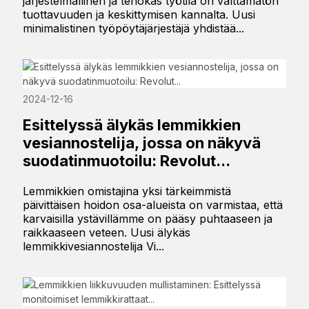
järjestelmällinen ja tehokas työtila on välttämätön
tuottavuuden ja keskittymisen kannalta. Uusi
minimalistinen työpöytäjärjestäjä yhdistää...
2024-12-16
Esittelyssä älykäs lemmikkien
vesiannostelija, jossa on näkyvä
suodatinmuotoilu: Revolut...
Lemmikkien omistajina yksi tärkeimmistä
päivittäisen hoidon osa-alueista on varmistaa, että
karvaisilla ystävillämme on pääsy puhtaaseen ja
raikkaaseen veteen. Uusi älykäs
lemmikkivesiannostelija Vi...