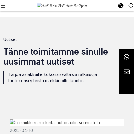
Uutiset
Tänne toimitamme sinulle
uusimmat uutiset
Tarjoa asiakkaille kokonaisvaltaisia ​​ratkaisuja
tuotekonsepteista markkinoille tuontiin
2025-04-16