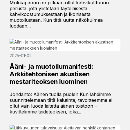
Mokkapannu on pitkään ollut kahvikulttuurin
perusta, jota ylistetään täyteläisestä
kahvikoostumuksestaan ​​ja ikonisesta
muotoilustaan. Kun tätä uutta näkökulmaa
luodaan...
2025-01-02
Ääni- ja muotoilumanifesti:
Arkkitehtonisen akustisen
mestariteoksen luominen
Johdanto: Äänen tuolla puolen Kun lähdimme
suunnittelemaan tätä kaiutinta, tavoitteemme ei
ollut vain luoda laitetta äänen toistoon –
kuvittelimme taideteoksen, joka...