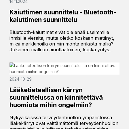
14.11.2024
Kaiuttimen suunnittelu - Bluetooth-
kaiuttimen suunnittelu
Bluetooth-kaiuttimet eivät ole enää useimmille
ihmisille vieraita, mutta oletko koskaan miettinyt,
miksi markkinoilla on niin monta erilaista mallia?
Jokainen malli on ainutlaatuinen, koska yritys...
2024-10-29
Lääketieteellisen kärryn
suunnittelussa on kiinnitettävä
huomiota mihin ongelmiin?
Nykyaikaisissa terveydenhuollon ympäristöissä
lääkekärryt ovat välttämättömiä terveydenhuollon