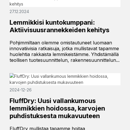
27.12.2024
Lemmikkisi kuntokumppani:
Aktiivisuusrannekkeiden kehitys
Pohjimmiltaan olemme omistautuneet luomaan
innovatiivisia ratkaisuja, jotka mullistavat tapamme
huolehtia rakkaista lemmikeistämme. Yhdistämällä
teollisen tuotesuunnittelun, rakennesuunnittelun...
2024-12-26
FluffDry: Uusi vallankumous
lemmikkien hoidossa, karvojen
puhdistuksesta mukavuuteen
FluffDry mullistaa tapamme hoitaa