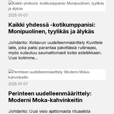
2025-01-07
Kaikki yhdessä -kotikumppanisi:
Monipuolinen, tyylikäs ja älykäs
Johdanto: Kotiavun uudelleenmäärittely Kuvittele
laite, joka paitsi parantaa päivittäisiä rutiinejasi,
myös sulautuu saumattomasti kotisi estetiikkaan.
Uusi kotimme...
2025-01-07
Perinteen uudelleenmäärittely:
Moderni Moka-kahvinkeitin
Johdanto: Uusi visio ajattomasta rituaalista