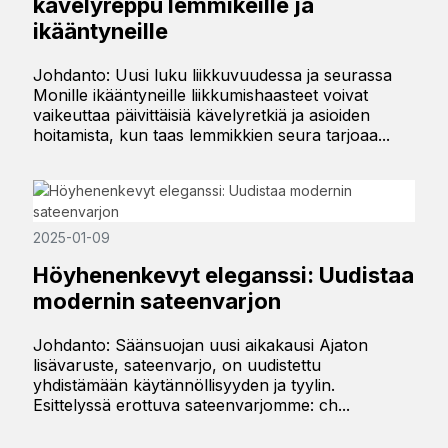
kävelyreppu lemmikeille ja
ikääntyneille
Johdanto: Uusi luku liikkuvuudessa ja seurassa
Monille ikääntyneille liikkumishaasteet voivat
vaikeuttaa päivittäisiä kävelyretkiä ja asioiden
hoitamista, kun taas lemmikkien seura tarjoaa...
2025-01-09
Höyhenenkevyt eleganssi: Uudistaa
modernin sateenvarjon
Johdanto: Säänsuojan uusi aikakausi Ajaton
lisävaruste, sateenvarjo, on uudistettu
yhdistämään käytännöllisyyden ja tyylin.
Esittelyssä erottuva sateenvarjomme: ch...