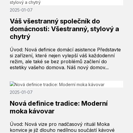
2025-01-07
Váš všestranný společník do
domácnosti: Všestranný, stylový a
chytrý
Úvod: Nová definice domácí asistence Představte
si zařízení, které nejen vylepší váš každodenní
režim, ale také se bez problémů začlení do
estetiky vašeho domova. Náš nový domov...
2025-01-07
Nová definice tradice: Moderní
moka kávovar
Úvod: Nová vize pro nadčasový rituál Moka
konvice je již dlouho nedílnou součástí kávové