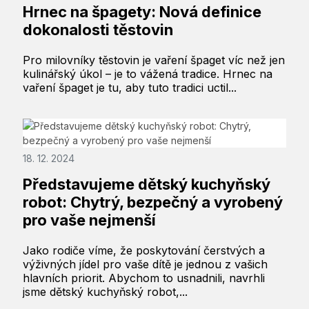
Hrnec na špagety: Nová definice
dokonalosti těstovin
Pro milovníky těstovin je vaření špaget víc než jen
kulinářský úkol – je to vážená tradice. Hrnec na
vaření špaget je tu, aby tuto tradici uctil...
18. 12. 2024
Představujeme dětský kuchyňský
robot: Chytrý, bezpečný a vyrobený
pro vaše nejmenší
Jako rodiče víme, že poskytování čerstvých a
výživných jídel pro vaše dítě je jednou z vašich
hlavních priorit. Abychom to usnadnili, navrhli
jsme dětský kuchyňský robot,...