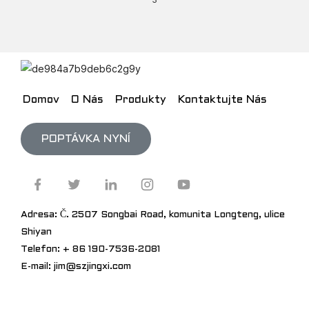
Domov
O Nás
Produkty
Kontaktujte Nás
POPTÁVKA NYNÍ
Adresa: Č. 2507 Songbai Road, komunita Longteng, ulice
Shiyan
Telefon: + 86 190-7536-2081
E-mail: jim@szjingxi.com