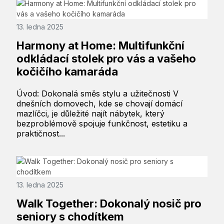
13. ledna 2025
Harmony at Home: Multifunkční
odkládací stolek pro vás a vašeho
kočičího kamaráda
Úvod: Dokonalá směs stylu a užitečnosti V
dnešních domovech, kde se chovají domácí
mazlíčci, je důležité najít nábytek, který
bezproblémově spojuje funkčnost, estetiku a
praktičnost...
13. ledna 2025
Walk Together: Dokonalý nosič pro
seniory s chodítkem