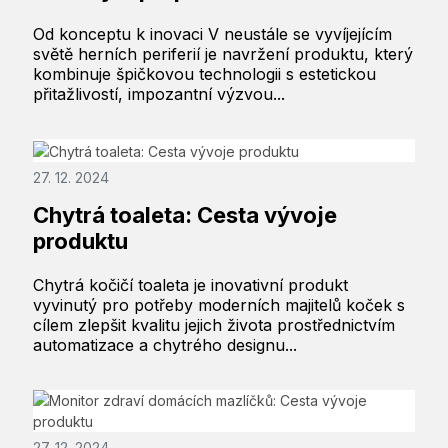
Od konceptu k inovaci V neustále se vyvíjejícím
světě herních periferií je navržení produktu, který
kombinuje špičkovou technologii s estetickou
přitažlivostí, impozantní výzvou...
27. 12. 2024
Chytrá toaleta: Cesta vývoje
produktu
Chytrá kočičí toaleta je inovativní produkt
vyvinutý pro potřeby moderních majitelů koček s
cílem zlepšit kvalitu jejich života prostřednictvím
automatizace a chytrého designu...
27. 12. 2024