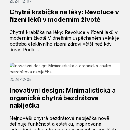
2024-12-07
Chytrá krabička na léky: Revoluce v
řízení léků v moderním životě
Chytrá krabička na léky: Revoluce v řízení léků v
moderním životě V dnešním uspěchaném světě je
potřeba efektivního řízení zdraví větší než kdy
dříve. Podle...
2024-12-05
Inovativní design: Minimalistická a
organická chytrá bezdrátová
nabíječka
Nejnovější chytrá bezdrátová nabíječka nově
definuje funkčnost a estetiku, inspirovaná
jednoduchostí a přirozenou elegancí vejcovitých