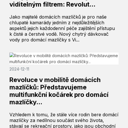
viditelným filtrem: Revolut...
Jako majitelé domácích mazlíčků je pro naše
chlupaté kamarády jedním z nejdůležitějších
aspektů jejich každodenní péče zajištění přístupu
k čisté a čerstvé vodě. Nový chytrý dávkovač
vody pro domácí mazlíčky s Vi...
2024-12-11
Revoluce v mobilitě domácích
mazlíčků: Představujeme
multifunkční kočárek pro domácí
mazlíčky...
Vzhledem k tomu, že stále více rodin bere domácí
mazlíčky za nedílnou součást svého života,
stávají se rekreační prostory, jako jsou obchodní