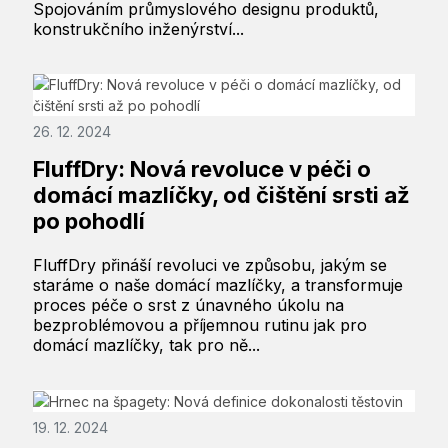
Spojováním průmyslového designu produktů,
konstrukčního inženýrství...
26. 12. 2024
FluffDry: Nová revoluce v péči o
domácí mazlíčky, od čištění srsti až
po pohodlí
FluffDry přináší revoluci ve způsobu, jakým se
staráme o naše domácí mazlíčky, a transformuje
proces péče o srst z únavného úkolu na
bezproblémovou a příjemnou rutinu jak pro
domácí mazlíčky, tak pro ně...
19. 12. 2024