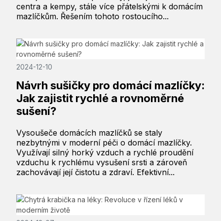
centra a kempy, stále více přátelskými k domácím
mazlíčkům. Řešením tohoto rostoucího...
2024-12-10
Návrh sušičky pro domácí mazlíčky:
Jak zajistit rychlé a rovnoměrné
sušení?
Vysoušeče domácích mazlíčků se staly
nezbytnými v moderní péči o domácí mazlíčky.
Využívají silný horký vzduch a rychlé proudění
vzduchu k rychlému vysušení srsti a zároveň
zachovávají její čistotu a zdraví. Efektivní...