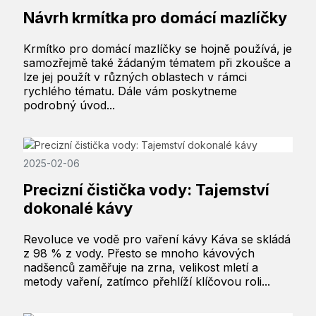
Návrh krmítka pro domácí mazlíčky
Krmítko pro domácí mazlíčky se hojně používá, je
samozřejmě také žádaným tématem při zkoušce a
lze jej použít v různých oblastech v rámci
rychlého tématu. Dále vám poskytneme
podrobný úvod...
2025-02-06
Precizní čistička vody: Tajemství
dokonalé kávy
Revoluce ve vodě pro vaření kávy Káva se skládá
z 98 % z vody. Přesto se mnoho kávových
nadšenců zaměřuje na zrna, velikost mletí a
metody vaření, zatímco přehlíží klíčovou roli...