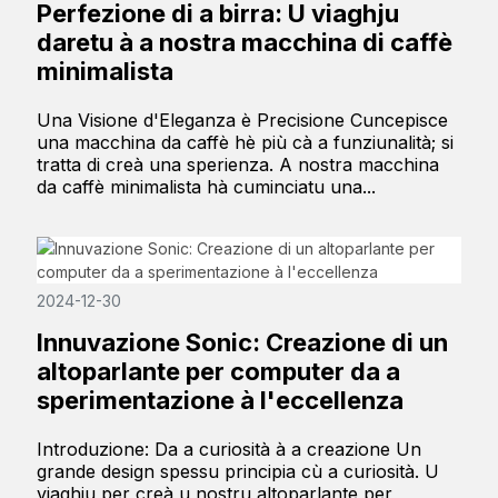
Perfezione di a birra: U viaghju
daretu à a nostra macchina di caffè
minimalista
Una Visione d'Eleganza è Precisione Cuncepisce
una macchina da caffè hè più cà a funziunalità; si
tratta di creà una sperienza. A nostra macchina
da caffè minimalista hà cuminciatu una...
2024-12-30
Innuvazione Sonic: Creazione di un
altoparlante per computer da a
sperimentazione à l'eccellenza
Introduzione: Da a curiosità à a creazione Un
grande design spessu principia cù a curiosità. U
viaghju per creà u nostru altoparlante per