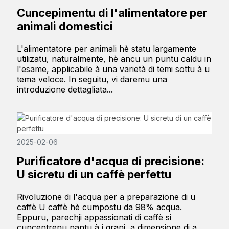
Cuncepimentu di l'alimentatore per
animali domestici
L'alimentatore per animali hè statu largamente
utilizatu, naturalmente, hè ancu un puntu caldu in
l'esame, applicabile à una varietà di temi sottu à u
tema veloce. In seguitu, vi daremu una
introduzione dettagliata...
2025-02-06
Purificatore d'acqua di precisione:
U sicretu di un caffè perfettu
Rivoluzione di l'acqua per a preparazione di u
caffè U caffè hè cumpostu da 98% acqua.
Eppuru, parechji appassionati di caffè si
cuncentrenu nantu à i grani, a dimensione di a