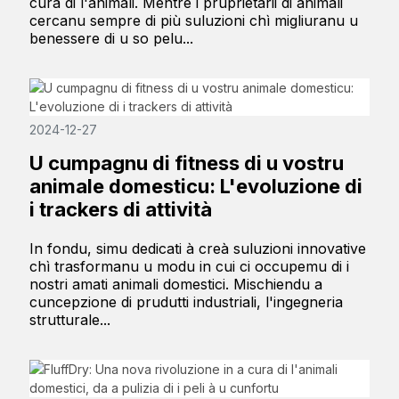
cura di l'animali. Mentre i pruprietarii di animali
cercanu sempre di più suluzioni chì migliuranu u
benessere di u so pelu...
2024-12-27
U cumpagnu di fitness di u vostru
animale domesticu: L'evoluzione di
i trackers di attività
In fondu, simu dedicati à creà suluzioni innovative
chì trasformanu u modu in cui ci occupemu di i
nostri amati animali domestici. Mischiendu a
cuncepzione di prudutti industriali, l'ingegneria
strutturale...