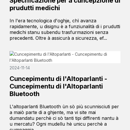
Specificazione per a cuncepzione di
prudutti medichi
In l'era tecnologica d'oghje, chì avanza
rapidamente, u disignu è a funziunalità di i prudutti
medichi stanu subendu trasfurmazioni senza
precedenti. Oltre à assicurà a sicurezza, ef...
2024-11-14
Cuncepimentu di l'Altoparlanti -
Cuncepimentu di l'Altoparlanti
Bluetooth
L'altoparlanti Bluetooth ùn sò più scunnisciuti per
a maiò parte di a ghjente, ma vi site mai
dumandatu perchè ci sò tanti tipi diffirenti nantu à
u mercatu? Ogni mudellu hè unicu perchè a
cumpagnia...