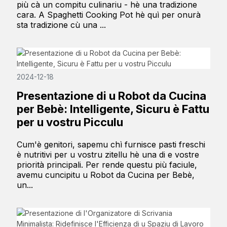
più cà un compitu culinariu - hè una tradizione
cara. A Spaghetti Cooking Pot hè quì per onurà
sta tradizione cù una ...
2024-12-18
Presentazione di u Robot da Cucina
per Bebè: Intelligente, Sicuru è Fattu
per u vostru Picculu
Cum'è genitori, sapemu chì furnisce pasti freschi
è nutritivi per u vostru zitellu hè una di e vostre
priorità principali. Per rende questu più faciule,
avemu cuncipitu u Robot da Cucina per Bebè,
un...