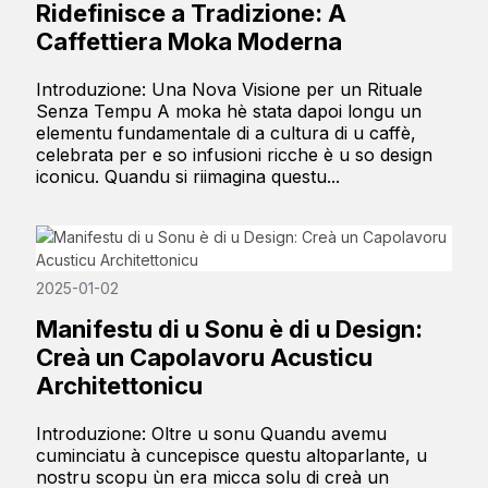
Ridefinisce a Tradizione: A
Caffettiera Moka Moderna
Introduzione: Una Nova Visione per un Rituale
Senza Tempu A moka hè stata dapoi longu un
elementu fundamentale di a cultura di u caffè,
celebrata per e so infusioni ricche è u so design
iconicu. Quandu si riimagina questu...
2025-01-02
Manifestu di u Sonu è di u Design:
Creà un Capolavoru Acusticu
Architettonicu
Introduzione: Oltre u sonu Quandu avemu
cuminciatu à cuncepisce questu altoparlante, u
nostru scopu ùn era micca solu di creà un