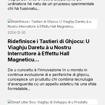
urdinatore hè natu da un prucessu sperimentale
chì hà fusionatu...
2024-12-30
Ridefinisce i Tastieri di Ghjocu: U
Viaghju Daretu à u Nostru
Interruttore à Effettu Hall
Magneticu...
Da u cuncettu à l'innuvazione In u mondu in
continua evoluzione di e periferiche di ghjocu,
cuncepisce un pruduttu chì combina tecnulugia
d'avanguardia cù un appellu esteticu hè una sfida
formidabile...