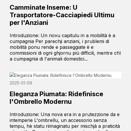
Camminate Inseme: U
Trasportatore-Cacciapiedi Ultimu
per l'Anziani
Introduzione: Un novu capitulu in a mobilità è a
cumpagnia Per parechji anziani, i prublemi di
mobilità ponu rende e passeggiate è e
commissioni di ogni ghjornu più difficili, mentre chì
a cumpagnia di l'animali domestici...
2025-01-09
Eleganza Piumata: Ridefinisce
l'Ombrello Modernu
Introduzione: Una nova era in a prutezzione da e
intemperie L'ombrellu, un accessorio senza
tempu, hè statu riimaginatu per mischjà a praticità